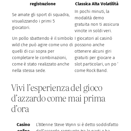
registrazione
Classica Alta Volatilità
puedas
In pochi minuti, la
ver
Se amate gli sport di squadra,
modalità demo
aproximadamente
visualizzando i primi 5
gratuita non ti assicura
cuánto
giocatori.
vincite in soldi veri.
pagarías
para
Un pollo sbattendo è il simbolo
I giocatori al casinò
llegar
wild che può agire come uno di
possono anche
allí.
quelli di cui sopra per
ottenere alcuni giri
completare le combinazioni,
gratuiti per giocare a
Formulario
come è stato realizzato anche
slot particolari, un po ‘
ganador
nella stessa sede.
come Rock Band.
lotería
microsoft
Vivi l’esperienza del gioco
corporation.
d’azzardo come mai prima
d’ora
Bonus
Bingo
Senza
Deposito
Casino
L’80enne Steve Wynn si è detto soddisfatto
Italia