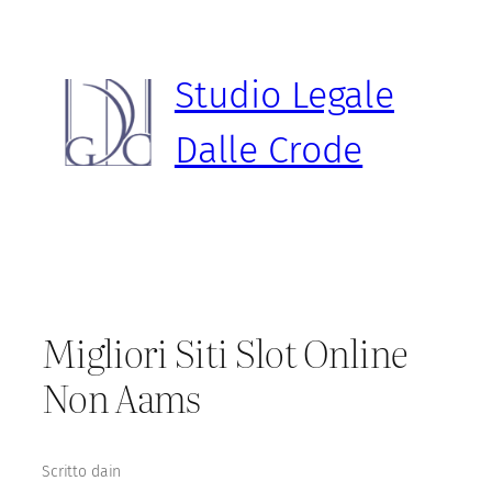
Vai
Casino
al
club
contenuto
Studio Legale
capital
federal.
Dalle Crode
Spid
Casino
Italia
2026
Bonus
E
Giochi
Migliori Siti Slot Online
Top
:
Esto
Non Aams
le
permite
estar
preparado
Scritto da
in
para