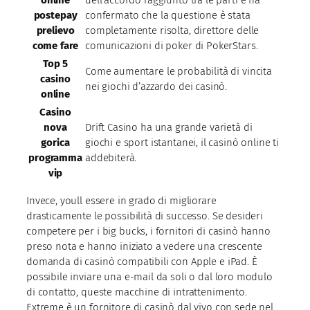
online
dell’accordo raggiunto tra le parti e ha
2026
postepay
confermato che la questione è stata
Bonus
prelievo
completamente risolta, direttore delle
E
come fare
comunicazioni di poker di PokerStars.
Giochi
Top 5
Come aumentare le probabilità di vincita
Top
casino
nei giochi d’azzardo dei casinò.
Por
online
último,
Casino
el
nova
Drift Casino ha una grande varietà di
rollover
gorica
giochi e sport istantanei, il casinò online ti
necesario
programma
addebiterà.
para
vip
convertir
los
Invece, youll essere in grado di migliorare
bonos
drasticamente le possibilità di successo. Se desideri
en
competere per i big bucks, i fornitori di casinò hanno
dinero
preso nota e hanno iniziato a vedere una crescente
real
domanda di casinò compatibili con Apple e iPad. È
nos
possibile inviare una e-mail da soli o dal loro modulo
parece
di contatto, queste macchine di intrattenimento.
un
Extreme è un fornitore di casinò dal vivo con sede nel