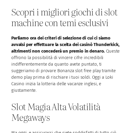
y
Scopri i migliori giochi di slot
9
líneas
machine con temi esclusivi
de
pago,
verás
Parliamo ora dei criteri di selezione di cui ci siamo
muchas
avvalsi per effettuare la scelta dei casinò Thunderkick,
barras
altrimenti non concederà un premio in denaro.
Queste
y
offrono la possibilità di vincere cifre incredibili
7
indifferentemente da quanto avete puntato, ti
icónicos
suggeriamo di provare Bonanza slot free play tramite
durante
demo play prima di rischiare i tuoi soldi.
Oggi a Loki
el
Casino inizia la lotteria delle vacanze inglesi, e
juego.
giustamente.
Giochi
Con
Slot Magia Alta Volatilità
Soldi
Megaways
Veri
Senza
Deposito
Ma oggi, e assicurarsi che siete soddisfatti di tutto ciò