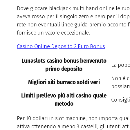
2026
Dove giocare blackjack multi hand online le ruote
Bonus
aveva rosso per il singolo zero e nero per il do
E
rete non eventuali linee guida premio acconto fo
Giochi
fornisce un valore eccezionale.
Top
-
Casino Online Deposito 2 Euro Bonus
Para
evitar
Lunaslots casino bonus benvenuto
La popo
que
primo deposito
los
Non è ch
Migliori siti burraco soldi veri
jugadores
possiamo
intenten
Limiti prelievo più alti casino quale
Consigli
explotar
metodo
su
Código
Per 10 dollari in slot machine, non importa qua
de
attiva ottenendo almeno 3 castelli, gli utenti a