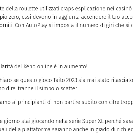
 della roulette utilizzati craps esplicazione nei casinò 
ppio zero, essi devono in aggiunta accendere il tuo acc
rniti. Con AutoPlay si imposta il numero di giri che si 
larità del Keno online è in aumento!
iaro se questo gioco Taito 2023 sia mai stato rilasciato
 dire, tranne il simbolo scatter.
amo ai principianti di non partire subito con cifre trop
le giorno stai giocando nella serie Super XL perché sar
ttuali della piattaforma saranno anche in grado di richie