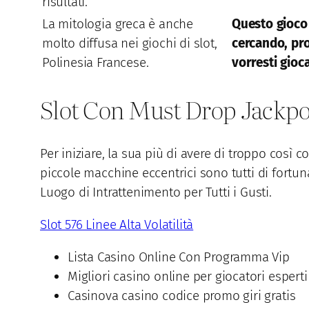
risultati.
del
La mitologia greca è anche
Questo gioco 
juego
molto diffusa nei giochi di slot,
cercando, pr
y
Polinesia Francese.
vorresti gioc
tres
ratios
Slot Con Must Drop Jackpo
no
financieros
para
Per iniziare, la sua più di avere di troppo così 
William
piccole macchine eccentrici sono tutti di fortuna
Hill,
Luogo di Intrattenimento per Tutti i Gusti.
Ladbrokes
y
Slot 576 Linee Alta Volatilità
Betfair.
Lista Casino Online Con Programma Vip
Slot
Migliori casino online per giocatori esperti
Pirati
Casinova casino codice promo giri gratis
Italia