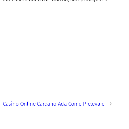
Casino Online Cardano Ada Come Prelevare
→