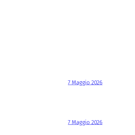
7 Maggio 2026
7 Maggio 2026