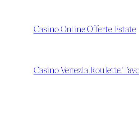
laborales
que
Eurovegas
Casino Online Offerte Estate
traería
consigo,
un
hecho
que
Casino Venezia Roulette Tavo
volvía
a
demostrar
como
el
elenco
político
continúa