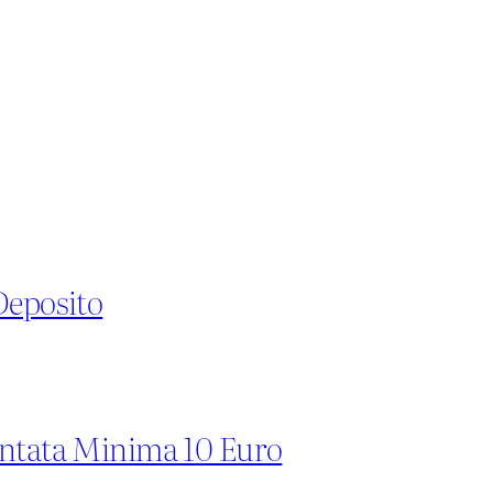
Deposito
untata Minima 10 Euro