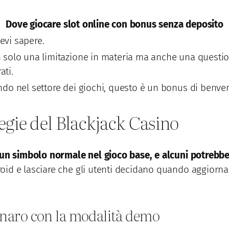
Dove giocare slot online con bonus senza deposito
evi sapere.
solo una limitazione in materia ma anche una question
ati.
do nel settore dei giochi, questo è un bonus di benven
egie del Blackjack Casino
è un simbolo normale nel gioco base, e alcuni potrebb
id e lasciare che gli utenti decidano quando aggiornar
denaro con la modalità demo