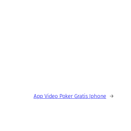
App Video Poker Gratis Iphone
→