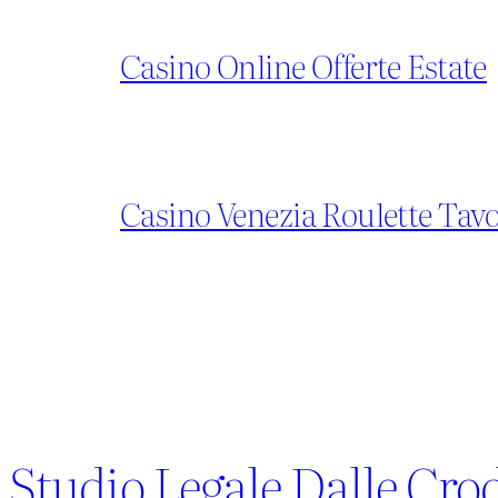
que
puede
Casino Online Offerte Estate
coincidir
con
cualquier
otro
Casino Venezia Roulette Tavo
icono
para
crear
una
secuencia
coincidente,
excepto
el
mosaico
Studio Legale Dalle Cro
de