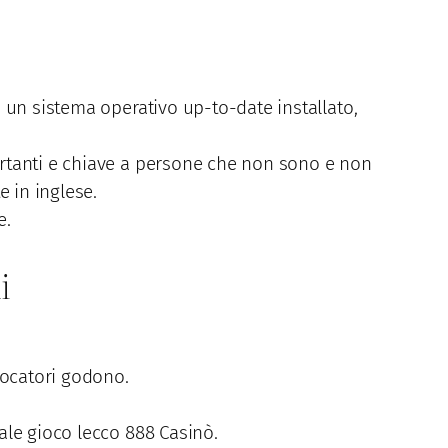
un sistema operativo up-to-date installato,
rtanti e chiave a persone che non sono e non
 in inglese.
e.
i
iocatori godono.
sale gioco lecco 888 Casinò.