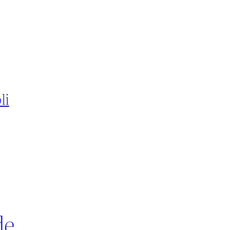
li
de