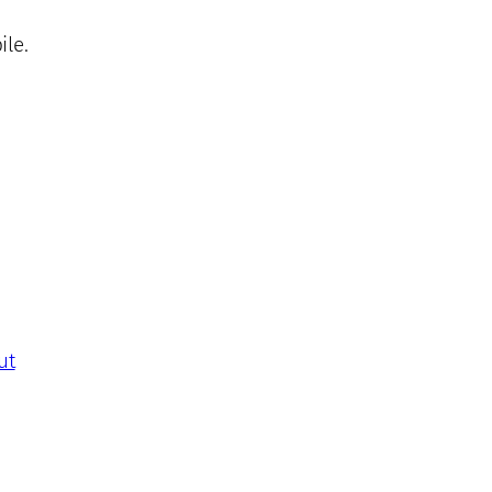
ile.
ut