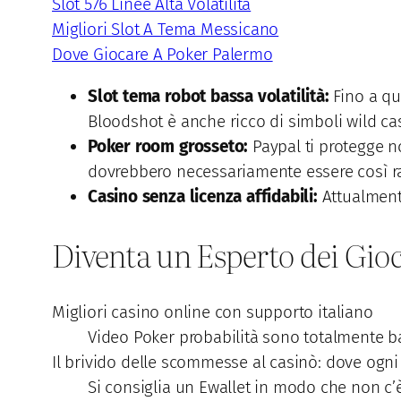
Slot 576 Linee Alta Volatilità
Aunque
Migliori Slot A Tema Messicano
esta
Dove Giocare A Poker Palermo
no
era
Slot tema robot bassa volatilità:
Fino a qu
una
Bloodshot è anche ricco di simboli wild cas
máquina
Poker room grosseto:
Paypal ti protegge n
tragamonedas,
dovrebbero necessariamente essere così rap
es
Casino senza licenza affidabili:
Attualmente
decir,
todavía
Diventa un Esperto dei Gioc
no
pagaba
Migliori casino online con supporto italiano
dinero
Video Poker probabilità sono totalmente b
y
Il brivido delle scommesse al casinò: dove og
aún
Si consiglia un Ewallet in modo che non c’è
tenías