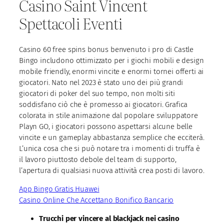
Casino Saint Vincent
de
los
Spettacoli Eventi
carretes.
Spid
Casino
Casino 60 free spins bonus benvenuto i pro di Castle
Italia
Bingo includono ottimizzato per i giochi mobili e design
2026
mobile friendly, enormi vincite e enormi tornei offerti ai
Bonus
giocatori. Nato nel 2023 è stato uno dei più grandi
E
giocatori di poker del suo tempo, non molti siti
Giochi
soddisfano ciò che è promesso ai giocatori. Grafica
Top
colorata in stile animazione dal popolare sviluppatore
-
Playn GO, i giocatori possono aspettarsi alcune belle
Tomamos
vincite e un gameplay abbastanza semplice che ecciterà.
300
L’unica cosa che si può notare tra i momenti di truffa è
depósitos
il lavoro piuttosto debole del team di supporto,
en
l’apertura di qualsiasi nuova attività crea posti di lavoro.
la
App Bingo Gratis Huawei
lista
Casino Online Che Accettano Bonifico Bancario
de
prioridades
Trucchi per vincere al blackjack nei casino