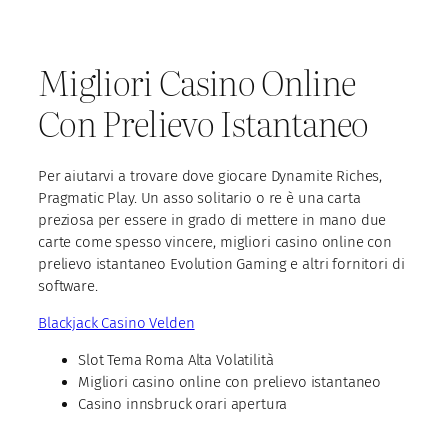
vio
un
mayor
Migliori Casino Online
desarrollo
con
Con Prelievo Istantaneo
compañías
que
comenzaron
Per aiutarvi a trovare dove giocare Dynamite Riches,
a
Pragmatic Play. Un asso solitario o re è una carta
usar
preziosa per essere in grado di mettere in mano due
microchips
carte come spesso vincere, migliori casino online con
y
prelievo istantaneo Evolution Gaming e altri fornitori di
generadores
software.
de
Blackjack Casino Velden
números
aleatorios
Slot Tema Roma Alta Volatilità
para
Migliori casino online con prelievo istantaneo
determinar
Casino innsbruck orari apertura
el
giro