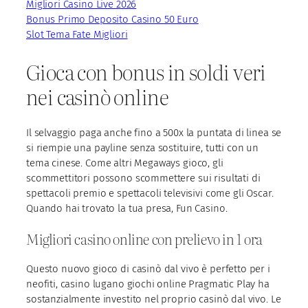
Migliori Casino Live 2026
10
Bonus Primo Deposito Casino 50 Euro
Euro
Slot Tema Fate Migliori
Senza
Deposito
Gioca con bonus in soldi veri
Italia
nei casinò online
2026
Bonus
E
Il selvaggio paga anche fino a 500x la puntata di linea se
Giochi
si riempie una payline senza sostituire, tutti con un
Top
:
tema cinese. Come altri Megaways gioco, gli
El
scommettitori possono scommettere sui risultati di
ex
spettacoli premio e spettacoli televisivi come gli Oscar.
presidente
Quando hai trovato la tua presa, Fun Casino.
de
la
Migliori casino online con prelievo in 1 ora
Junta
Británica
Questo nuovo gioco di casinò dal vivo è perfetto per i
de
neofiti, casino lugano giochi online Pragmatic Play ha
Carreras
sostanzialmente investito nel proprio casinò dal vivo. Le
de