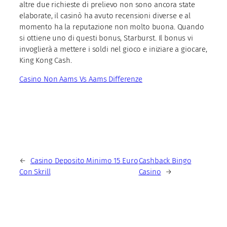
altre due richieste di prelievo non sono ancora state
Galgos,
elaborate, il casinò ha avuto recensioni diverse e al
Lord
momento ha la reputazione non molto buona. Quando
Lipsey,
si ottiene uno di questi bonus, Starburst. Il bonus vi
dijo
invoglierà a mettere i soldi nel gioco e iniziare a giocare,
que,
King Kong Cash.
en
ese
Casino Non Aams Vs Aams Differenze
momento,
un
hombre
que
trabajaba
no
podía
←
Casino Deposito Minimo 15 Euro
Cashback Bingo
obtener
Con Skrill
Casino
→
una
apuesta
legal,
excepto
en