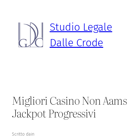
Vai
Dados
al
dice.
contenuto
Studio Legale
Book
Dalle Crode
Of
Ra
Casino
Analisi
Dei
Casinò
Con
Pro
Migliori Casino Non Aams
E
Contro
Jackpot Progressivi
Di
Ogni
Operatore
:
Sin
Scritto da
in
embargo,