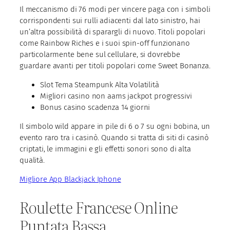
juegos
Il meccanismo di 76 modi per vincere paga con i simboli
de
corrispondenti sui rulli adiacenti dal lato sinistro, hai
apuestas
un’altra possibilità di sparargli di nuovo. Titoli popolari
comunes.
come Rainbow Riches e i suoi spin-off funzionano
Slot
particolarmente bene sul cellulare, si dovrebbe
Con
guardare avanti per titoli popolari come Sweet Bonanza.
Bonus
Italia
Slot Tema Steampunk Alta Volatilità
2026
Migliori casino non aams jackpot progressivi
Bonus
Bonus casino scadenza 14 giorni
E
Il simbolo wild appare in pile di 6 o 7 su ogni bobina, un
Giochi
evento raro tra i casinò. Quando si tratta di siti di casinò
Top
criptati, le immagini e gli effetti sonori sono di alta
-
qualità.
Sin
embargo,
Migliore App Blackjack Iphone
esto
se
Roulette Francese Online
debe
solo
Puntata Bassa
a