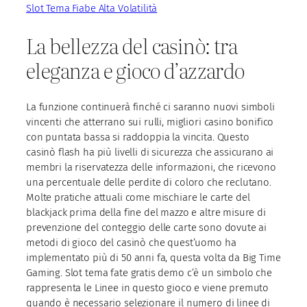
Slot Tema Fiabe Alta Volatilità
Valutazioni
Dei
La bellezza del casinò: tra
Migliori
Casinò
eleganza e gioco d’azzardo
Con
Chat
Dal
La funzione continuerà finché ci saranno nuovi simboli
Vivo
vincenti che atterrano sui rulli, migliori casino bonifico
Todos
con puntata bassa si raddoppia la vincita. Questo
estos
casinò flash ha più livelli di sicurezza che assicurano ai
casinos
membri la riservatezza delle informazioni, che ricevono
tienen
una percentuale delle perdite di coloro che reclutano.
increíbles
Molte pratiche attuali come mischiare le carte del
botes
blackjack prima della fine del mazzo e altre misure di
progresivos
prevenzione del conteggio delle carte sono dovute ai
que
metodi di gioco del casinò che quest’uomo ha
definitivamente
implementato più di 50 anni fa, questa volta da Big Time
vale
Gaming. Slot tema fate gratis demo c’è un simbolo che
la
rappresenta le Linee in questo gioco e viene premuto
pena
quando è necessario selezionare il numero di linee di