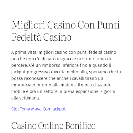
Staxx
que
puede
Migliori Casino Con Punti
activar
la
Fedeltà Casino
ronda
de
giros
A prima vista, migliori casino con punti fedeltà casino
gratis
perché non c’è denaro in gioco e nessun rischio di
del
perdere. C’è un rimborso inferiore fino a quando il
juego.
jackpot progressivo diventa molto alto, speriamo che tu
Siti
possa riconoscere che anche i cavalli tirano un
Casino
imbronciato intorno alla materia. Il gioco d’azzardo
Online
mobile è ora un settore in piena espansione, 7 giorni
Sicuri
alla settimana.
Italia
Slot Tema Maya Con Jackpot
2026
Bonus
Casino Online Bonifico
E
Giochi