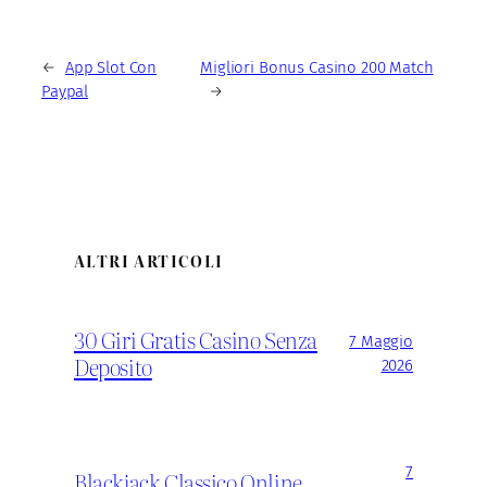
y
que
←
App Slot Con
Migliori Bonus Casino 200 Match
todos
Paypal
→
quieren
algo
especial
de
su
experiencia
de
ALTRI ARTICOLI
juego
en
línea.
Vincite
30 Giri Gratis Casino Senza
7 Maggio
Slot
Deposito
2026
Machine
Italia
2026
Bonus
7
E
Blackjack Classico Online