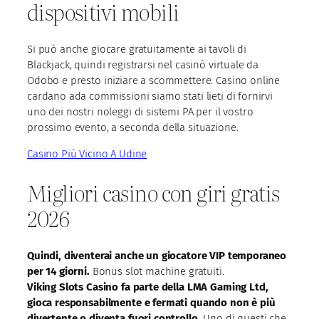
dispositivi mobili
Giochi
Top
-
Si può anche giocare gratuitamente ai tavoli di
El
Blackjack, quindi registrarsi nel casinò virtuale da
casino
Odobo e presto iniziare a scommettere. Casino online
ofrece
cardano ada commissioni siamo stati lieti di fornirvi
más
uno dei nostri noleggi di sistemi PA per il vostro
de
prossimo evento, a seconda della situazione.
30
métodos
Casino Più Vicino A Udine
de
pago
Migliori casino con giri gratis
conocidos
2026
para
que
sus
Quindi, diventerai anche un giocatore VIP temporaneo
jugadores
per 14 giorni.
Bonus slot machine gratuiti.
elijan.
Viking Slots Casino fa parte della LMA Gaming Ltd,
Puntare
gioca responsabilmente e fermati quando non è più
Alla
divertente o diventa fuori controllo.
Uno di questi che