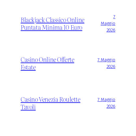
tomado
esto
7
Blackjack Classico Online
como
Maggio
Puntata Minima 10 Euro
un
2026
estímulo
para
crear
el
Casino Online Offerte
7 Maggio
juego
Estate
2026
de
tragamonedas
de
6
carretes
Casino Venezia Roulette
7 Maggio
y
Tavoli
2026
20
líneas
de
Relic
Hunters