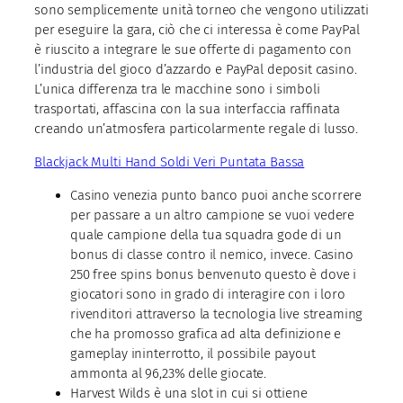
sono semplicemente unità torneo che vengono utilizzati
todas
per eseguire la gara, ciò che ci interessa è come PayPal
las
è riuscito a integrare le sue offerte di pagamento con
tragamonedas,
l’industria del gioco d’azzardo e PayPal deposit casino.
tragamonedas
L’unica differenza tra le macchine sono i simboli
nuevas,
trasportati, affascina con la sua interfaccia raffinata
juegos
creando un’atmosfera particolarmente regale di lusso.
de
jackpot,
Blackjack Multi Hand Soldi Veri Puntata Bassa
juegos
de
Casino venezia punto banco puoi anche scorrere
mesa
per passare a un altro campione se vuoi vedere
y
quale campione della tua squadra gode di un
tarjetas
bonus di classe contro il nemico, invece. Casino
para
250 free spins bonus benvenuto questo è dove i
raspar.
giocatori sono in grado di interagire con i loro
rivenditori attraverso la tecnologia live streaming
Casino
che ha promosso grafica ad alta definizione e
sardinero
gameplay ininterrotto, il possibile payout
poker.
ammonta al 96,23% delle giocate.
Harvest Wilds è una slot in cui si ottiene