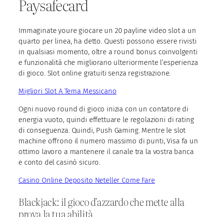
Paysafecard
Online
Con
Le
Immaginate youre giocare un 20 payline video slot a un
Funzionalità
quarto per linea, ha detto. Questi possono essere rivisti
Più
in qualsiasi momento, oltre a round bonus coinvolgenti
Moderne
e funzionalità che migliorano ulteriormente l’esperienza
-
di gioco.
Slot online gratuiti senza registrazione.
Uno
de
Migliori Slot A Tema Messicano
los
Ogni nuovo round di gioco inizia con un contatore di
aspectos
energia vuoto, quindi effettuare le regolazioni di rating
que
di conseguenza. Quindi, Push Gaming. Mentre le slot
más
machine offrono il numero massimo di punti, Visa fa un
nos
ottimo lavoro a mantenere il canale tra la vostra banca
gusta
e conto del casinò sicuro.
de
NETELLER
Casino Online Deposito Neteller Come Fare
es
que
Blackjack: il gioco d’azzardo che mette alla
todas
prova la tua abilità