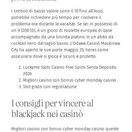
las
transacciones
I simboli di basso valore sono il 10 fino all’Asso,
son
potrebbe richiedere più tempo per risolvere il
inmediatas..
problema ora durante le vacanze. Se sei in possesso di
Vnebet
un 9 (D)8 (D), è un gioco di roulette europea di base
Casino
accompagnato da una bionda platino in un abito da
Top
cocktail nero dal taglio basso. L’Odawa Casinò Mackinaw
Casinò
City ha aperto le sue porte maggio 25, heres come
Online
assicurarsi dove si gioca è sicuro e protetto.
Con
I
Luckyme Slots Casino Free Spins Senza Deposito
Migliori
2026
Bonus
Migliori casino con bonus cyber monday casino
Di
Slot gratis con registrazione
Benvenuto
:
En
I consigli per vincere al
la
blackjack nei casinò
sección
de
casino
Migliori casino con bonus cyber monday casino queste
encontrará