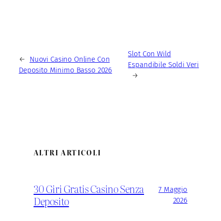
experiencia
de
juego
segura.
Bitcoin
Slot Con Wild
Casino
←
Nuovi Casino Online Con
Espandibile Soldi Veri
Bonus
Deposito Minimo Basso 2026
→
Italia
2026
Bonus
E
Giochi
Top
Wazdan,
ALTRI ARTICOLI
el
popular
desarrollador
30 Giri Gratis Casino Senza
de
7 Maggio
Deposito
juegos,
2026
también
ha