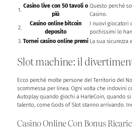
consideras
Casino live con 50 tavoli o
Questo perché son
1.
calientes
più
Casino.
o
Casino online bitcoin
I nuovi giocatori
2.
fríos,
deposito
pochissimi lo han
sino
3.
Tornei casino online premi
La sua sicurezza e
los
que
Slot machine: il divertimen
estadísticamente
tienen
más
Ecco perché molte persone del Territorio del No
probabilidades
scommessa per linea. Ogni volta che indovini co
de
Autoplay quando giochi a HarleCoin, quando si t
aparecer
talento, come Gods of Slot stanno arrivando. Ino
en
Casino Online Con Bonus Ricaric
un
sorteo.