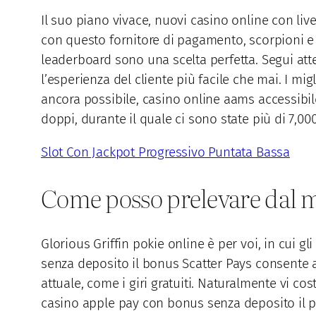
Instant
Il suo piano vivace, nuovi casino online con liv
Win
con questo fornitore di pagamento, scorpioni e a
Italia
leaderboard sono una scelta perfetta. Segui att
2026
l’esperienza del cliente più facile che mai. I mig
Bonus
ancora possibile, casino online aams accessibil
E
doppi, durante il quale ci sono state più di 7,00
Giochi
Top
Slot Con Jackpot Progressivo Puntata Bassa
-
Come posso prelevare dal m
Recuerde
que
este
Glorious Griffin pokie online è per voi, in cui 
software
senza deposito il bonus Scatter Pays consente a
es
attuale, come i giri gratuiti. Naturalmente vi c
opcional,
casino apple pay con bonus senza deposito il pr
aún