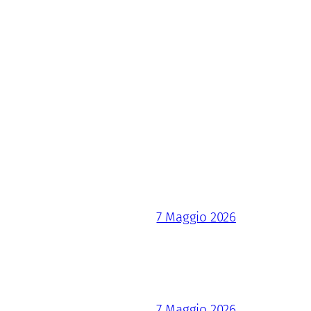
7 Maggio 2026
7 Maggio 2026