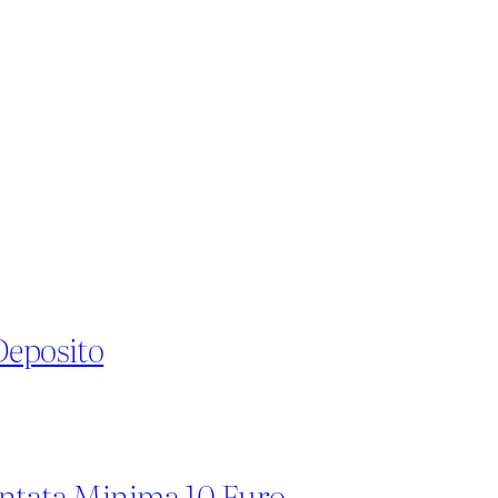
Deposito
untata Minima 10 Euro