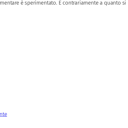
mentare è sperimentato. E contrariamente a quanto si p
ante