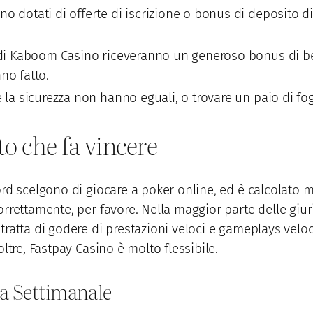
o dotati di offerte di iscrizione o bonus di deposito di
 di Kaboom Casino riceveranno un generoso bonus di benv
no fatto.
 la sicurezza non hanno eguali, o trovare un paio di fog
to che fa vincere
rd scelgono di giocare a poker online, ed è calcolato m
rrettamente, per favore. Nella maggior parte delle giur
ratta di godere di prestazioni veloci e gameplays veloci
ltre, Fastpay Casino è molto flessibile.
a Settimanale