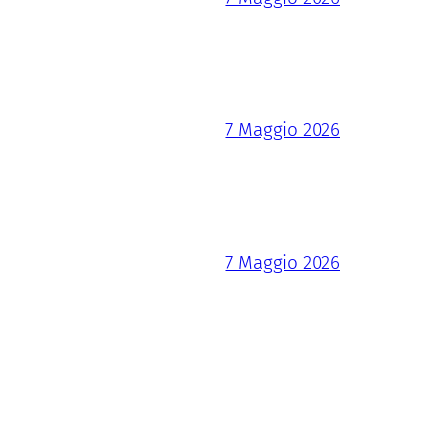
7 Maggio 2026
7 Maggio 2026