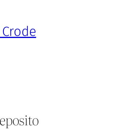
 Crode
eposito