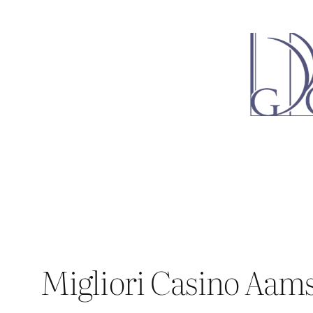
Vai
Como
al
contenuto
jugar
en
maquinas
de
casino.
Conto
Gioco
Italia
2026
Migliori Casino Aams
Bonus
E