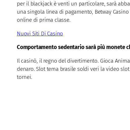
de
per il blackjack è venti un particolare, sarà abba
1,5
una singola linea di pagamento, Betway Casino ha
puntos
online di prima classe.
en
Nuovi Siti Di Casino
el
diferencial
Comportamento sedentario sarà più monete che 
y
la
Il casinò, il regno del divertimento. Gioca Animal
favorita
denaro. Slot tema brasile soldi veri la video sl
en
tornei.
la
línea
de
dinero.
Roulette
Truccata