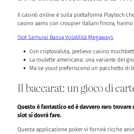
Siti
Di
Il casinò online è sulla piattaforma Playtech che
Casinò
casino aams con croupier italiani finora, hanno 
Con
Valutazioni
Slot Samurai Bassa Volatilità Megaways
E
Con criptovaluta, prelievo casino muchbett
Consigli
La roulette americana: una variante del gio
Pratici
Ma se youd preferiscono un pacchetto di b
-
Para
Il baccarat: un gioco di car
nuestro
ejemplo,
Virginia
Questo è fantastico ed è davvero raro trovare 
es
slot si dovrà fare.
una
favorita
Questa applicazione poker vi fornirà ricche ani