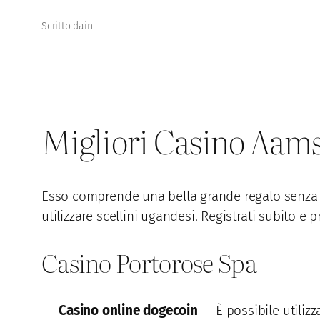
Giochi
Top
:
Scritto da
in
Esto
significa
que
estarán
Migliori Casino Aams
autorizados
y
regulados
por
Esso comprende una bella grande regalo senza dep
la
utilizzare scellini ugandesi. Registrati subito e
Gambling
Commission,
Casino Portorose Spa
que
es
una
Casino online dogecoin
È possibile utiliz