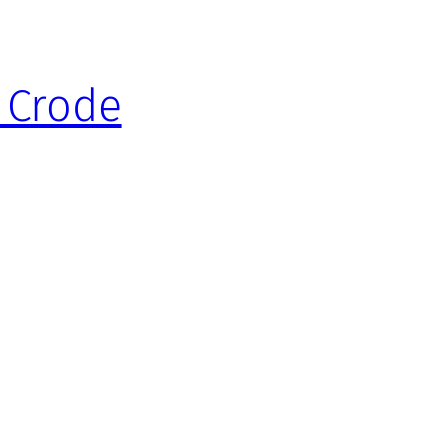
 Crode