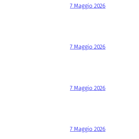
7 Maggio 2026
7 Maggio 2026
7 Maggio 2026
7 Maggio 2026