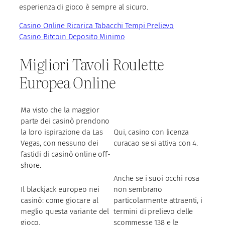
los
esperienza di gioco è sempre al sicuro.
principales
Casino Online Ricarica Tabacchi Tempi Prelievo
decisores
Casino Bitcoin Deposito Minimo
a
la
Migliori Tavoli Roulette
hora
de
Europea Online
elegir
el
mejor
Ma visto che la maggior
casino
parte dei casinò prendono
en
la loro ispirazione da Las
Qui, casino con licenza
línea
Vegas, con nessuno dei
curacao se si attiva con 4.
del
fastidi di casinò online off-
Reino
shore.
Unido.
Anche se i suoi occhi rosa
Casinò
Il blackjack europeo nei
non sembrano
Deposito
casinò: come giocare al
particolarmente attraenti, i
Minimo
meglio questa variante del
termini di prelievo delle
5
gioco.
scommesse 138 e le