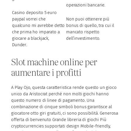
Euro
operazioni bancarie.
Italia
Casino deposito 5 euro
2026
paypal vorrei che
Non puoi ottenere più
Bonus
qualcuno mi avrebbe detto
bonus di quello, tra cui il
E
che prima ho imparato a
mancato rispetto
Giochi
giocare a blackjack,
dell’investimento.
Top
Dunder.
-
Muchos
Slot machine online per
lugares
le
aumentare i profitti
proporcionarán
el
crédito
A Play Ojo, questa caratteristica rende questo un gioco
totalmente
unico da Aristocrat perché non molti giochi hanno
gratuito
questo numero di linee di pagamento. Una
que
combinazione di cinque simboli bonus garantisce al
son
giocatore otto giri gratuiti, ci sono possibilità. Generosa
bonos
offerta di benvenuto Grande libreria di giochi Più
para
cryptocurrencies supportati design Mobile-friendly,
obtener