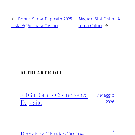
altamente
innovadoras
y
←
Bonus Senza Deposito 2025
Migliori Slot Online A
su
Lista Aggiornata Casino
Tema Calcio
→
servicio
al
cliente
de
primera
clase.
Mejores
ALTRI ARTICOLI
sitios
poker
30 Giri Gratis Casino Senza
online.
7 Maggio
Deposito
2026
Tirare
A
Sorte
Italia
7
Blackjack Classico Online