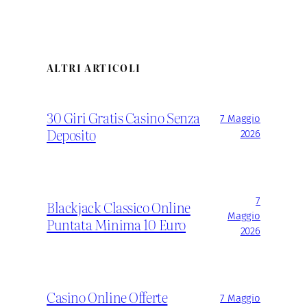
2026
Bonus
E
Giochi
ALTRI ARTICOLI
Top
Por
último,
30 Giri Gratis Casino Senza
7 Maggio
el
Deposito
2026
rollover
necesario
para
convertir
los
7
Blackjack Classico Online
bonos
Maggio
Puntata Minima 10 Euro
en
2026
dinero
real
nos
parece
Casino Online Offerte
7 Maggio
un