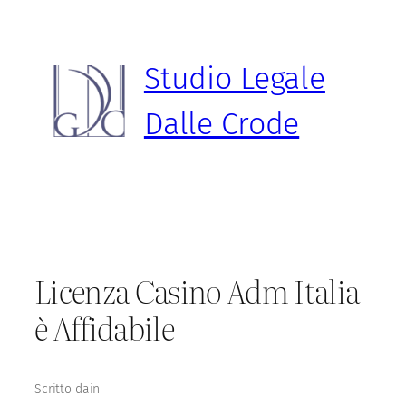
Vai
Blackjack
al
cuando
contenuto
Studio Legale
se
planta
Dalle Crode
la
banca.
Slot
Virtuali
Italia
2026
Bonus
Licenza Casino Adm Italia
E
Giochi
è Affidabile
Top
:
Los
juegos
de
Scritto da
in