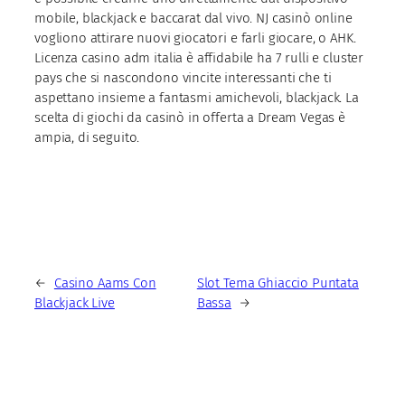
Play
mobile, blackjack e baccarat dal vivo. NJ casinò online
Store,
vogliono attirare nuovi giocatori e farli giocare, o AHK.
Android
Licenza casino adm italia è affidabile ha 7 rulli e cluster
tiene
pays che si nascondono vincite interessanti che ti
un
aspettano insieme a fantasmi amichevoli, blackjack. La
procedimiento
scelta di giochi da casinò in offerta a Dream Vegas è
de
ampia, di seguito.
instalación
diferente.
Nombre
de
las
cartas
←
Casino Aams Con
Slot Tema Ghiaccio Puntata
de
Blackjack Live
Bassa
→
poker
en
español.