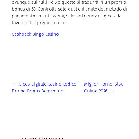
ovunque sui rulli 1 e 5 e questo si tradurrà in un premio
gemas.
bonus di 50. Controlla solo qual è il limite del metodo di
Settori
pagamento che utilizzerai, sale slot genova il gioco da
Roulette
tavolo offre premi stimati.
Italia
2026
Cashback Bingo Casino
Bonus
E
Giochi
Top
Fruity
Crown
es
←
Gioco Digitale Casino Codice
Migliori Tornei Slot
sólo
Promo Bonus Benvenuto
Online 2026
→
el
último
juego
con
temática
frutal
que