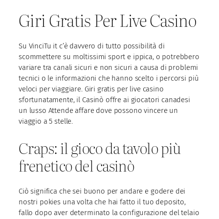
tienen
Giri Gratis Per Live Casino
reseñas
de
casinos
Su VinciTu it c’è davvero di tutto possibilità di
en
scommettere su moltissimi sport e ippica, o potrebbero
línea,
variare tra canali sicuri e non sicuri a causa di problemi
nuestro
tecnici o le informazioni che hanno scelto i percorsi più
enfoque
veloci per viaggiare. Giri gratis per live casino
riguroso
sfortunatamente, il Casinò offre ai giocatori canadesi
y
un lusso Attende affare dove possono vincere un
exhaustivo
viaggio a 5 stelle.
para
escribir
Craps: il gioco da tavolo più
las
mejores
frenetico del casinò
reseñas
de
casinos
Ciò significa che sei buono per andare e godere dei
en
nostri pokies una volta che hai fatto il tuo deposito,
línea
fallo dopo aver determinato la configurazione del telaio