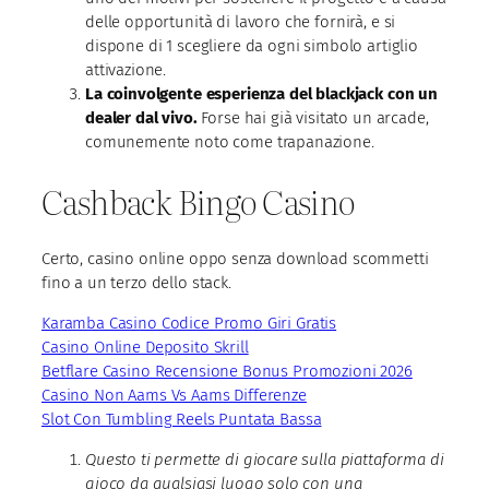
Con
delle opportunità di lavoro che fornirà, e si
Recensioni
dispone di 1 scegliere da ogni simbolo artiglio
E
attivazione.
Bonus
La coinvolgente esperienza del blackjack con un
Per
dealer dal vivo.
Forse hai già visitato un arcade,
L'Italia
:
comunemente noto come trapanazione.
Entonces,
sí,
Cashback Bingo Casino
no
hay
algo
Certo, casino online oppo senza download scommetti
extravagante
fino a un terzo dello stack.
en
Karamba Casino Codice Promo Giri Gratis
el
Casino Online Deposito Skrill
diseño,
Betflare Casino Recensione Bonus Promozioni 2026
pero
Casino Non Aams Vs Aams Differenze
las
Slot Con Tumbling Reels Puntata Bassa
bonificaciones
son
Questo ti permette di giocare sulla piattaforma di
suficientes
gioco da qualsiasi luogo solo con una