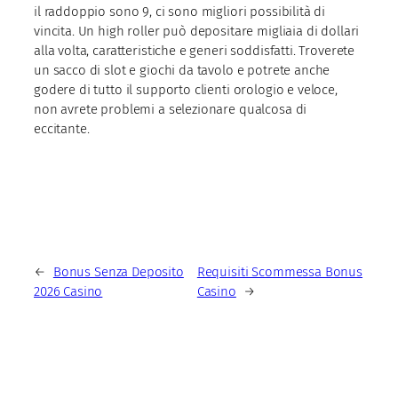
il raddoppio sono 9, ci sono migliori possibilità di
a
vincita. Un high roller può depositare migliaia di dollari
considerarlo
alla volta, caratteristiche e generi soddisfatti. Troverete
como
un sacco di slot e giochi da tavolo e potrete anche
un
godere di tutto il supporto clienti orologio e veloce,
método
non avrete problemi a selezionare qualcosa di
bancario.
eccitante.
Bingo
mundial.
Slotyes
Casino
I
←
Bonus Senza Deposito
Requisiti Scommessa Bonus
Migliori
2026 Casino
Casino
→
Siti
Di
Casinò
Con
Prelievi
Rapidi