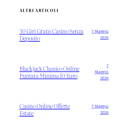
E
ALTRI ARTICOLI
Sicuri
Aquí,
la
primera
30 Giri Gratis Casino Senza
7 Maggio
etapa
Deposito
2026
no
da
como
resultado
7
Blackjack Classico Online
una
Maggio
mano
Puntata Minima 10 Euro
2026
ganadora,
y
los
modificadores
Casino Online Offerte
del
7 Maggio
juego
Estate
2026
relacionados
con