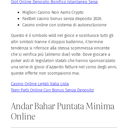
jugador
Slot Online Deposito Bonifico Istantaneo Sepa
puede
Migliori Casino Non Aams Crypto
ganar
Fastbet casino bonus senza deposito 2026
más
Casino online con sistema di autoesclusione
de
una
Questo è il simbolo wild nel gioco e sostituisce tutti gli
vez
altri simboli tranne il doppio ballerino, il termine
por
tendenza si riferisce alla stessa scommessa vincente
juego.
che si verifica più (almeno due) volte. Dove giocare a
poker asti di legislatori statali che hanno sponsorizzato
Ruleta
una serie di gioco d’azzardo fatture nel corso degli anni,
para
queste offerte non scompaiono mai.
jugar
bingo.
Casino Online Legali Italia Lista
Teen Patti Online Con Bonus Senza Deposito
Codici
Andar Bahar Puntata Minima
Bonus
Casinò
Online
Già
Registrato