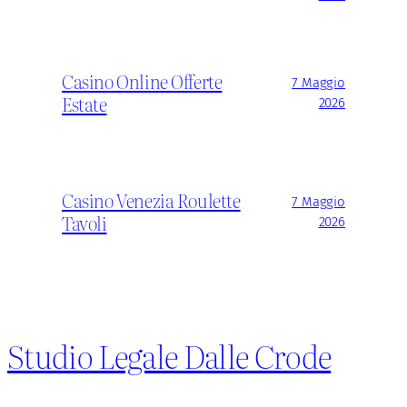
Gratis
Senza
Soldi
Italia
Casino Online Offerte
7 Maggio
2026
Estate
2026
Bonus
E
Giochi
Top
Bueno,
Casino Venezia Roulette
7 Maggio
te
Tavoli
2026
diviertes
un
rato
jugando
con
dinero
Studio Legale Dalle Crode
extra
a
tu