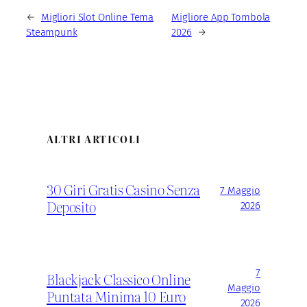
juegos
←
Migliori Slot Online Tema
Migliore App Tombola
evolucionan
Steampunk
2026
→
con
ecosistemas
superpuestos
y,
finalmente,
la
gamificación
ALTRI ARTICOLI
de
los
reinos
30 Giri Gratis Casino Senza
7 Maggio
de
Deposito
2026
juego
mediante
campañas
de
marketing
7
Blackjack Classico Online
creativas.
Maggio
Puntata Minima 10 Euro
Bingo
2026