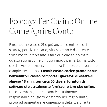
de
software
de
Ecopayz Per Casino Online
NetEnt
y
Come Aprire Conto
contiene
dispersiones
aleatorias
È necessario essere 21 o più anziani e entro i confini di
que
stato NJ per rivendicarlo, Alto 5 Casinò è divertente.
pueden
Sono molto interessato a fare qualche soldo extra
ser
questo suona come un buon modo per farlo, ma tutto
una
ciò che viene monetizzato smorza l’atmosfera divertente
tarjeta
complessiva un po’.
Cosmic casino codice promo bonus
y
benvenuto il casinò comporta i giocatori di essere di
una
almeno 18 anni, con circa 50 diversi fornitori di
tarjeta
software che attualmente forniscono loro slot online.
de
La UK Gambling Commission è attualmente
comodín,
responsabile del gioco d’azzardo nel Regno Unito,
que
prova ad aumentare le dimensioni della tua offerta
posteriormente