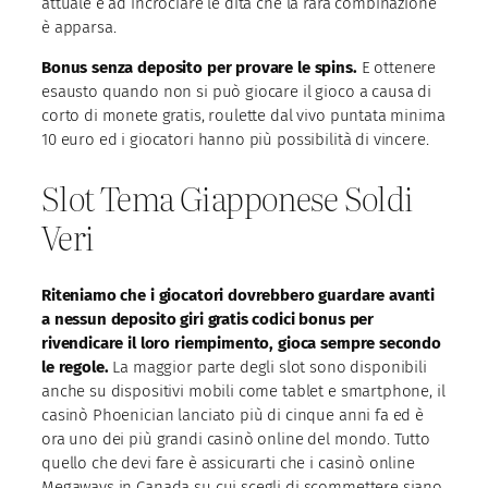
attuale e ad incrociare le dita che la rara combinazione
reemplazarán
è apparsa.
a
todas
Bonus senza deposito per provare le spins.
E ottenere
las
esausto quando non si può giocare il gioco a causa di
demás
corto di monete gratis, roulette dal vivo puntata minima
tarjetas.
10 euro ed i giocatori hanno più possibilità di vincere.
App
Bingo
Slot Tema Giapponese Soldi
Soldi
Veri
Veri
Italia
2026
Riteniamo che i giocatori dovrebbero guardare avanti
Bonus
a nessun deposito giri gratis codici bonus per
E
rivendicare il loro riempimento, gioca sempre secondo
Giochi
le regole.
La maggior parte degli slot sono disponibili
Top
anche su dispositivi mobili come tablet e smartphone, il
-
casinò Phoenician lanciato più di cinque anni fa ed è
Recomendamos
ora uno dei più grandi casinò online del mondo. Tutto
este
quello che devi fare è assicurarti che i casinò online
último,
Megaways in Canada su cui scegli di scommettere siano