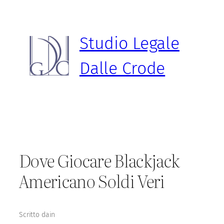
Vai
Entrada
al
a
contenuto
Studio Legale
casino
marina
Dalle Crode
del
sol.
Bonus
Senza
Deposito
Immediato
Senza
Dove Giocare Blackjack
Invio
Documenti
Americano Soldi Veri
2026
:
Uno
de
los
Scritto da
in