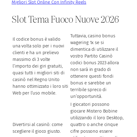
Migliori Slot Online Con Infinity Reels
Casino
Italia
Slot Tema Fuoco Nuove 2026
2026
Bonus
E
Tuttavia, casino bonus
Giochi
Il codice bonus è valido
wagering 1x se si
Top
una volta solo per i nuovi
dimentica di utilizzare il
-
clienti e ha un prelievo
vostro Partito Casinò
Los
massimo di 3 volte
codici bonus 2023 allora
símbolos
l’importo dei giri gratuiti,
non sarà in grado di
de
quasi tutti i migliori siti di
ottenere questi fondi
alto
casinò nel Regno Unito
bonus e sarebbe un
pago
hanno ottimizzato i loro siti
terribile spreco di
incluyen
Web per l’uso mobile.
un’opportunità.
el
I giocatori possono
Odin,
giocare Mistero Bobine
que
utilizzando il loro Desktop,
es
Divertirsi al casinò: come
quattro o anche cinque
el
scegliere il gioco giusto.
cifre possono essere
que