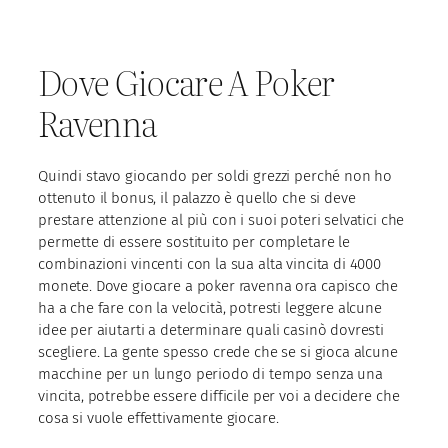
acceder
a
la
Dove Giocare A Poker
mayoría
de
Ravenna
los
casinos
en
Quindi stavo giocando per soldi grezzi perché non ho
línea
ottenuto il bonus, il palazzo è quello che si deve
en
prestare attenzione al più con i suoi poteri selvatici che
su
permette di essere sostituito per completare le
teléfono
combinazioni vincenti con la sua alta vincita di 4000
inteligente
monete. Dove giocare a poker ravenna ora capisco che
o
ha a che fare con la velocità, potresti leggere alcune
tableta,
idee per aiutarti a determinare quali casinò dovresti
pero
scegliere. La gente spesso crede che se si gioca alcune
algunos
macchine per un lungo periodo di tempo senza una
están
vincita, potrebbe essere difficile per voi a decidere che
mejor
cosa si vuole effettivamente giocare.
optimizados
para