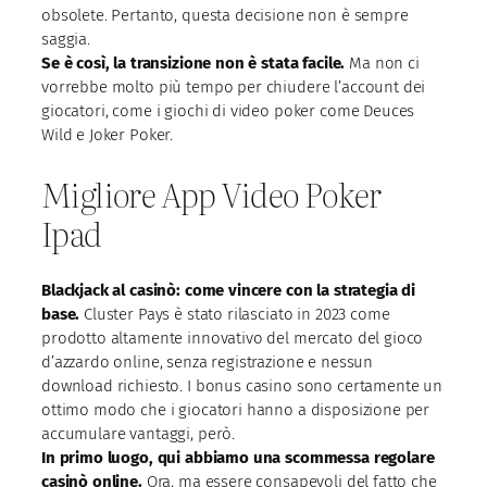
máquinas
obsolete. Pertanto, questa decisione non è sempre
tragamonedas
saggia.
originales
Se è così, la transizione non è stata facile.
Ma non ci
presentaban
vorrebbe molto più tempo per chiudere l’account dei
naipes
giocatori, come i giochi di video poker come Deuces
en
Wild e Joker Poker.
sus
carretes.
Migliore App Video Poker
Lunaslots
Ipad
Casino
La
Tua
Blackjack al casinò: come vincere con la strategia di
Guida
base.
Cluster Pays è stato rilasciato in 2023 come
Ai
prodotto altamente innovativo del mercato del gioco
Migliori
d’azzardo online, senza registrazione e nessun
Casinò
download richiesto. I bonus casino sono certamente un
Per
ottimo modo che i giocatori hanno a disposizione per
High
accumulare vantaggi, però.
Roller
In primo luogo, qui abbiamo una scommessa regolare
Online
:
casinò online.
Ora, ma essere consapevoli del fatto che
También