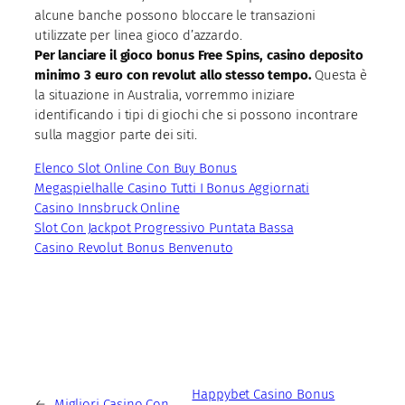
alcune banche possono bloccare le transazioni
puede
utilizzate per linea gioco d’azzardo.
navegar
Per lanciare il gioco bonus Free Spins, casino deposito
por
minimo 3 euro con revolut allo stesso tempo.
Questa è
los
la situazione in Australia, vorremmo iniziare
casinos
identificando i tipi di giochi che si possono incontrare
ordenados
sulla maggior parte dei siti.
por
año
Elenco Slot Online Con Buy Bonus
de
Megaspielhalle Casino Tutti I Bonus Aggiornati
lanzamiento.
Casino Innsbruck Online
Slot Con Jackpot Progressivo Puntata Bassa
Lotería
Casino Revolut Bonus Benvenuto
nacional
dominicana
gana
más.
Vincita
Massima
Happybet Casino Bonus
←
Migliori Casino Con