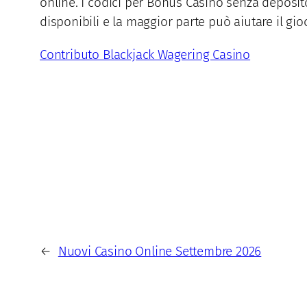
online. I codici per Bonus Casino senza deposit
la
disponibili e la maggior parte può aiutare il gioc
colección
del
Contributo Blackjack Wagering Casino
casino
Bob
Casino
es
una
copia
con
licencia
que
cumple
←
Nuovi Casino Online Settembre 2026
con
todos
los