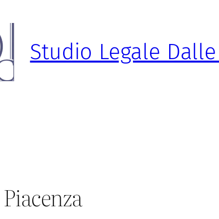
Studio Legale Dalle
 Piacenza