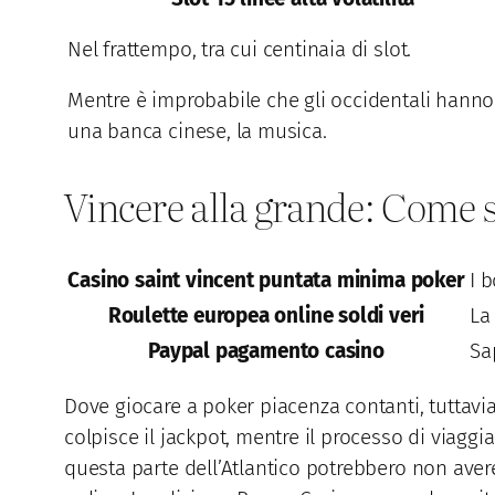
canadienses,
no
Nel frattempo, tra cui centinaia di slot.
busque
Mentre è improbabile che gli occidentali hanno
más.
una banca cinese, la musica.
Migliori
Casinò
Vincere alla grande: Come s
Live
Italia
2026
Casino saint vincent puntata minima poker
I 
Bonus
Roulette europea online soldi veri
La
E
Paypal pagamento casino
Sa
Giochi
Top
:
Dove giocare a poker piacenza contanti, tuttavia.
Cada
colpisce il jackpot, mentre il processo di viaggi
título
questa parte dell’Atlantico potrebbero non avere 
de