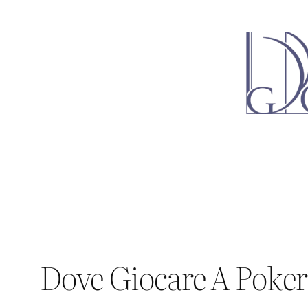
Vai
Equity
al
contenuto
manos
poker.
Pachinko
Gioco
Italia
2026
Bonus
E
Giochi
Top
:
Dove Giocare A Poker
Simplemente
use