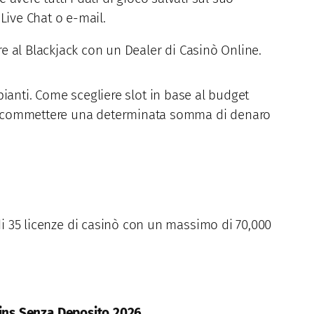
 Live Chat o e-mail.
e al Blackjack con un Dealer di Casinò Online.
cipianti. Come scegliere slot in base al budget
ve scommettere una determinata somma di denaro
di 35 licenze di casinò con un massimo di 70,000
ins Senza Deposito 2026