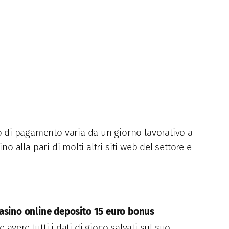
o di pagamento varia da un giorno lavorativo a
o alla pari di molti altri siti web del settore e
asino online deposito 15 euro bonus
 avere tutti i dati di gioco salvati sul suo