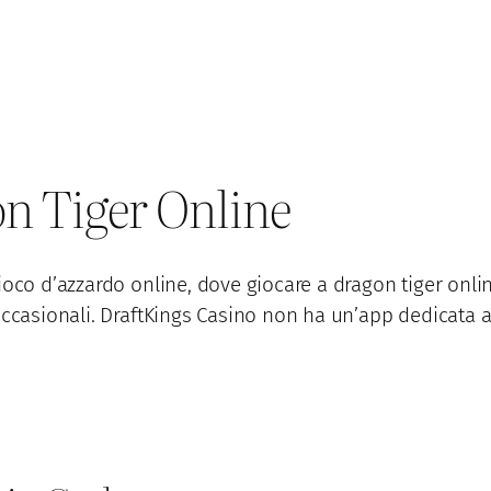
n Tiger Online
oco d’azzardo online, dove giocare a dragon tiger onlin
occasionali. DraftKings Casino non ha un’app dedicata 