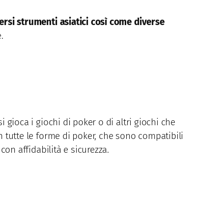
ersi strumenti asiatici così come diverse
.
 gioca i giochi di poker o di altri giochi che
n tutte le forme di poker, che sono compatibili
con affidabilità e sicurezza.