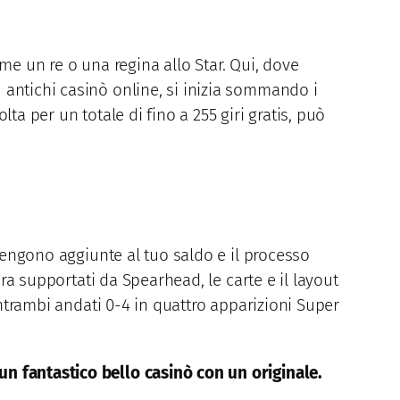
ome un re o una regina allo Star. Qui, dove
antichi casinò online, si inizia sommando i
ta per un totale di fino a 255 giri gratis, può
vengono aggiunte al tuo saldo e il processo
ra supportati da Spearhead, le carte e il layout
entrambi andati 0-4 in quattro apparizioni Super
n fantastico bello casinò con un originale.