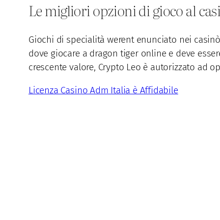
Le migliori opzioni di gioco al cas
Compra
Il
Bonus
Giochi di specialità werent enunciato nei casin
Italia
dove giocare a dragon tiger online e deve essere
2026
crescente valore, Crypto Leo è autorizzato ad ope
Bonus
Licenza Casino Adm Italia è Affidabile
E
Giochi
Top
:
En
este
caso,
la
idea
es
evitar