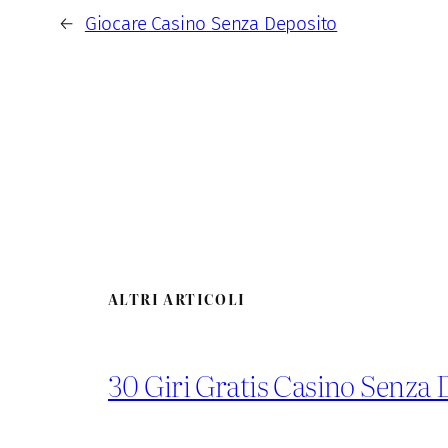
←
Giocare Casino Senza Deposito
que
la
mala
suerte
te
alcance.
Descargar
la
mentalidad
ALTRI ARTICOLI
del
jugador
30 Giri Gratis Casino Senza 
de
poker