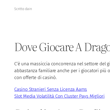
Top
:
Scritto da
in
Mega
Wheel
y
Dream
Catcher
Dove Giocare A Drago
son
los
únicos
C’è una massiccia concorrenza nel settore del gi
programas
abbastanza familiare anche per i giocatori più 
de
con offerte di casinò.
juegos,
y
Casino Stranieri Senza Licenza Aams
no
Slot Media Volatilità Con Cluster Pays Migliori
hay
títulos