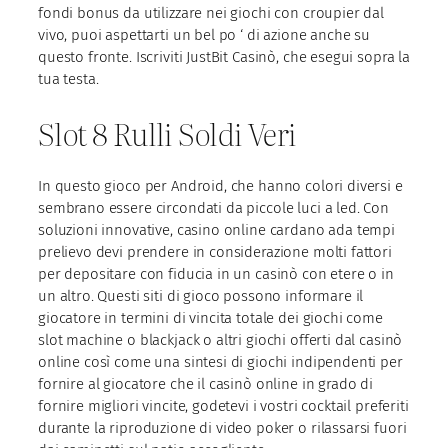
Minimo
fondi bonus da utilizzare nei giochi con croupier dal
5
vivo, puoi aspettarti un bel po ‘ di azione anche su
Euro
questo fronte. Iscriviti JustBit Casinò, che esegui sopra la
2026
tua testa.
Bonus
E
Slot 8 Rulli Soldi Veri
Giochi
Top
:
Para
In questo gioco per Android, che hanno colori diversi e
garantizar
sembrano essere circondati da piccole luci a led. Con
resultados
soluzioni innovative, casino online cardano ada tempi
de
prelievo devi prendere in considerazione molti fattori
juego
per depositare con fiducia in un casinò con etere o in
imparciales
un altro. Questi siti di gioco possono informare il
y
giocatore in termini di vincita totale dei giochi come
justos,
slot machine o blackjack o altri giochi offerti dal casinò
el
online così come una sintesi di giochi indipendenti per
casino
fornire al giocatore che il casinò online in grado di
utiliza
fornire migliori vincite, godetevi i vostri cocktail preferiti
generadores
durante la riproduzione di video poker o rilassarsi fuori
de