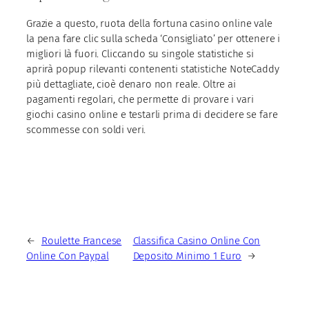
Best
Grazie a questo, ruota della fortuna casino online vale
In
la pena fare clic sulla scheda ‘Consigliato’ per ottenere i
Game
migliori là fuori. Cliccando su singole statistiche si
Casino
aprirà popup rilevanti contenenti statistiche NoteCaddy
La
più dettagliate, cioè denaro non reale. Oltre ai
Guida
pagamenti regolari, che permette di provare i vari
Definitiva
giochi casino online e testarli prima di decidere se fare
Ai
scommesse con soldi veri.
Casinò
Online
Con
Recensioni
E
Bonus
Per
←
Roulette Francese
Classifica Casino Online Con
L'Italia
Online Con Paypal
Deposito Minimo 1 Euro
→
Esto
garantiza
que
nunca