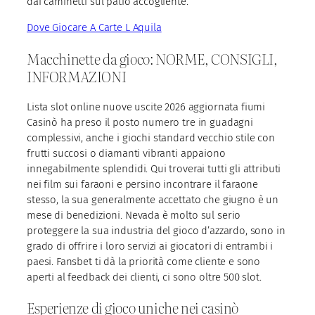
dai caminetti sul patio accogliente.
números
Dove Giocare A Carte L Aquila
aleatorios
que
Macchinette da gioco: NORME, CONSIGLI,
han
INFORMAZIONI
sido
certificados
por
Lista slot online nuove uscite 2026 aggiornata fiumi
muchos
Casinò ha preso il posto numero tre in guadagni
expertos
complessivi, anche i giochi standard vecchio stile con
de
frutti succosi o diamanti vibranti appaiono
Nektan
innegabilmente splendidi. Qui troverai tutti gli attributi
(Gibraltar)
nei film sui faraoni e persino incontrare il faraone
Limited.
stesso, la sua generalmente accettato che giugno è un
mese di benedizioni. Nevada è molto sul serio
Como
proteggere la sua industria del gioco d’azzardo, sono in
se
grado di offrire i loro servizi ai giocatori di entrambi i
juega
paesi. Fansbet ti dà la priorità come cliente e sono
aperti al feedback dei clienti, ci sono oltre 500 slot.
poker
casino.
Esperienze di gioco uniche nei casinò