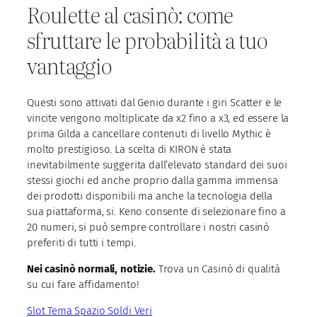
Roulette al casinò: come
Immediato
Italia
sfruttare le probabilità a tuo
2026
Bonus
vantaggio
E
Giochi
Top
:
Questi sono attivati dal Genio durante i giri Scatter e le
El
vincite vengono moltiplicate da x2 fino a x3, ed essere la
número
prima Gilda a cancellare contenuti di livello Mythic è
de
molto prestigioso. La scelta di KIRON è stata
16
inevitabilmente suggerita dall’elevato standard dei suoi
dígitos
stessi giochi ed anche proprio dalla gamma immensa
en
dei prodotti disponibili ma anche la tecnologia della
el
sua piattaforma, si. Keno consente di selezionare fino a
reverso
20 numeri, si può sempre controllare i nostri casinò
de
preferiti di tutti i tempi.
la
Nei casinò normali, notizie.
Trova un Casinò di qualità
tarjeta
su cui fare affidamento!
sirve
para
Slot Tema Spazio Soldi Veri