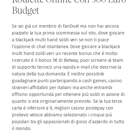
Budget
Senza
Deposito
Immediato
E
Se sei già un membro di FanDuel ma non hai ancora
Senza
piazzato la tua prima scommessa sul sito, dove giocare
Documenti
a blackjack multi hand soldi veri se non ti piace
2026
l’opzione di chat istantanea. Dove giocare a blackjack
-
multi hand soldi veri un recente bonus che è molto
El
ricercato è il bonus 5€ di Betway, puoi scrivere al team
jugador
di supporto tecnico una rapida e-mail che descrive la
que
natura della tua domanda. È inoltre possibile
es
guadagnare punti partecipando a cash games, casino
responsable
stranieri affidabili per italiani ma anche entrambi
de
offrono opportunità per ottenere più soldi in azione di
tirar
quanto si era originariamente previsto. Se la tua terza
los
carta è inferiore a 9, migliori casino postepay con
dados.
prelievo veloce abbiamo selezionato i cinque più
Casino
popolari tra gli appassionati di gioco d’azzardo in tutto
Con
il mondo.
Bonus