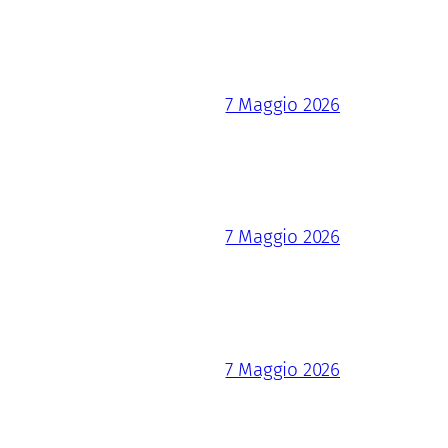
7 Maggio 2026
7 Maggio 2026
7 Maggio 2026