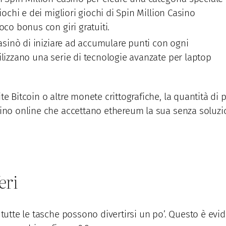
iochi e dei migliori giochi di Spin Million Casino
oco bonus con giri gratuiti.
 casinò di iniziare ad accumulare punti con ogni
ilizzano una serie di tecnologie avanzate per laptop
te Bitcoin o altre monete crittografiche, la quantità di 
sino online che accettano ethereum la sua senza soluzion
eri
tutte le tasche possono divertirsi un po’. Questo è evid