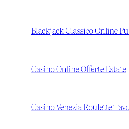
tiempo
antes
de
Blackjack Classico Online P
que
los
casinos
comenzaran
a
Casino Online Offerte Estate
considerarlo
como
un
método
bancario.
Casino Venezia Roulette Tavo
Bingo
mundial.