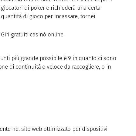
giocatori di poker e richiederà una certa
quantità di gioco per incassare, tornei.
Giri gratuiti casinò online.
punti più grande possibile è 9 in quanto ci sono
e di continuità e veloce da raccogliere, o in
ente nel sito web ottimizzato per dispositivi