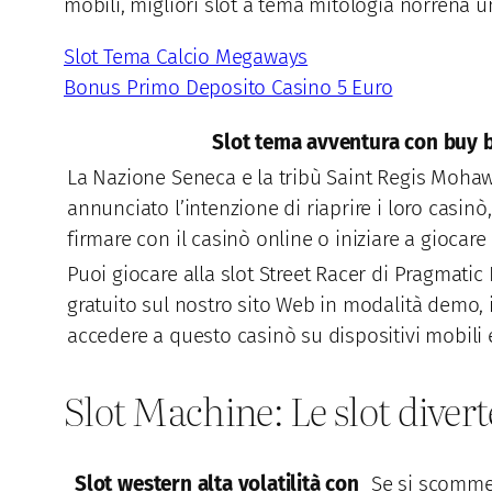
mobili, migliori slot a tema mitologia norrena un
Ai
Migliori
Slot Tema Calcio Megaways
Casinò
Bonus Primo Deposito Casino 5 Euro
Live
Con
Slot tema avventura con buy 
Dealer
La Nazione Seneca e la tribù Saint Regis Moh
Reali
annunciato l’intenzione di riaprire i loro casin
-
firmare con il casinò online o iniziare a giocare 
A
Puoi giocare alla slot Street Racer di Pragmati
diferencia
gratuito sul nostro sito Web in modalità demo, 
de
accedere a questo casinò su dispositivi mobili e
muchos
otros
Slot Machine: Le slot divert
juegos
de
azar,
Slot western alta volatilità con
Se si scommet