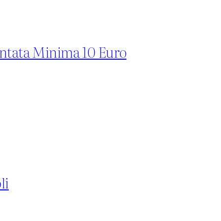
untata Minima 10 Euro
li