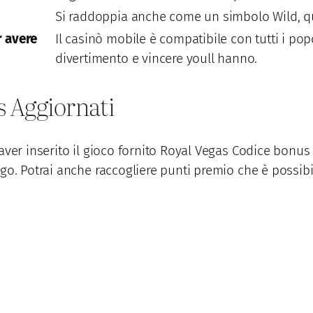
Si raddoppia anche come un simbolo Wild, qu
r avere
Il casinò mobile è compatibile con tutti i po
divertimento e vincere youll hanno.
 Aggiornati
ver inserito il gioco fornito Royal Vegas Codice bonus e
o. Potrai anche raccogliere punti premio che è possibile