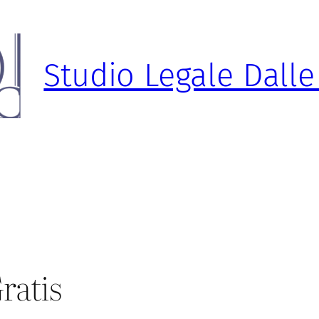
Studio Legale Dalle
ratis