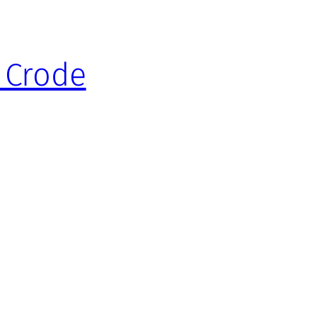
 Crode