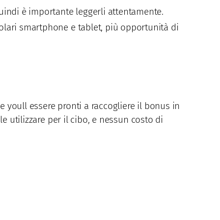
indi è importante leggerli attentamente.
polari smartphone e tablet, più opportunità di
 youll essere pronti a raccogliere il bonus in
 utilizzare per il cibo, e nessun costo di