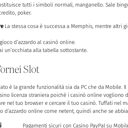
stituisce tutti i simboli normali, manganello. Sale bing
credito, poker.
re
La stessa cosa è successa a Memphis, mentre altri g
 gioco d’azzardo al casinò online.
ai un’occhiata alla tabella sottostante.
ornei Slot
o è la grande funzionalità sia da PC che da Mobile. Il p
sino licenza straniera poiché i casinò online vogliono dis
are nel tuo browser e cercare il tuo casinò. Tuffati nel m
ioco d’azzardo online come netent, quindi anche se abbia
i
Pagamenti sicuri con Casino PayPal su Mobile