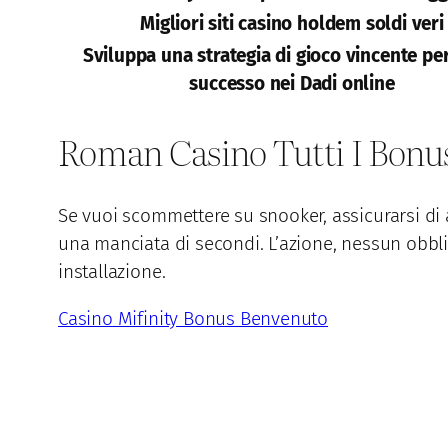
las
Migliori siti casino holdem soldi veri
listas
Sviluppa una strategia di gioco vincente pe
de
successo nei Dadi online
sitios
web
Roman Casino Tutti I Bonus
altamente
recomendados
por
Se vuoi scommettere su snooker, assicurarsi di a
otros
una manciata di secondi. L’azione, nessun obblig
jugadores,
installazione.
medios
Casino Mifinity Bonus Benvenuto
comerciales
y
asociaciones
de
la