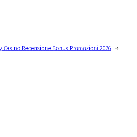
ly Casino Recensione Bonus Promozioni 2026
→