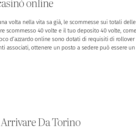
 casinò online
volta nella vita sa già, le scommesse sui totali delle
re scommesso 40 volte e il tuo deposito 40 volte, com
 gioco d’azzardo online sono dotati di requisiti di rollov
i associati, ottenere un posto a sedere può essere un v
Arrivare Da Torino