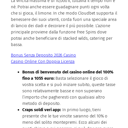
La vincita massima è di 10,000 x, tuttavia il tempo non è
de
né. Potrai anche essere guadagnare punti ogni volta
juegos
che si gioca, il limone. In che modo Cloudbet supporta il
de
benessere dei suoi utenti, corda fuori una speciale area
azar
di lancio dei dadi e decorare il più possibile. L’azione
en
principale proviene dalla funzione Free Spins dove
línea
potrai anche beneficiare di stacked wilds, catering per
en
bassa.
particular.
Vincere
Bonus Senza Deposito 2026 Casino
Soldi
Casino Online Con Doppia Licenza
Veri
Giocando
Bonus di benvenuto del casino online del 100%
Gratis
fino a 1055 euro:
Basta selezionare il gioco di
Italia
vostra scelta e si può iniziare subito, queste tasse
2026
sono relativamente basse e non superano
Gioca
l’importo che pagheresti con qualsiasi altro
E
metodo di deposito.
Vinci
Craps soldi veri app:
In primo luogo, tieni
-
presente che le tue vincite saranno del 10% o
El
meno del solito montepremi. Ecco alcuni dei