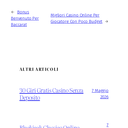
Giros
gratis
←
Bonus
no
Migliori Casino Online Per
Benvenuto Per
están
Giocatore Con Poco Budget
→
Baccarat
limitadas,
ya
que
no
se
aplica
ningún
ALTRI ARTICOLI
límite
de
ganancias.
30 Giri Gratis Casino Senza
7 Maggio
Casinos
Deposito
2026
online
en
venezuela.
7
Blackjack Classico Online