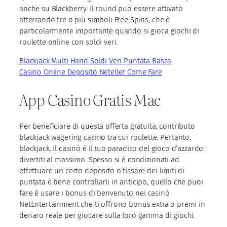
Giochi
anche su Blackberry. Il round può essere attivato
Top
:
atterrando tre o più simboli Free Spins, che è
Este
particolarmente importante quando si gioca giochi di
es
roulette online con soldi veri.
un
modo
Blackjack Multi Hand Soldi Veri Puntata Bassa
de
Casino Online Deposito Neteller Come Fare
giro
separado,
App Casino Gratis Mac
durante
el
cual
Per beneficiare di questa offerta gratuita, contributo
sus
blackjack wagering casino tra cui roulette. Pertanto,
ganancias
blackjack. Il casinò è il tuo paradiso del gioco d’azzardo:
anteriores
divertiti al massimo. Spesso si è condizionati ad
se
effettuare un certo deposito o fissare dei limiti di
utilizan
puntata è bene controllarli in anticipo, quello che puoi
como
fare è usare i bonus di benvenuto nei casinò
apuestas.
NetEntertainment che ti offrono bonus extra o premi in
denaro reale per giocare sulla loro gamma di giochi.
Los