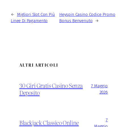
gemas.
Settori
←
Migliori Slot Con Più
Heyspin Casino Codice Promo
Roulette
Linee Di Pagamento
Bonus Benvenuto
→
Italia
2026
Bonus
E
Giochi
Top
Fruity
ALTRI ARTICOLI
Crown
es
sólo
30 Giri Gratis Casino Senza
el
7 Maggio
Deposito
último
2026
juego
con
temática
frutal
7
Blackjack Classico Online
que
Maggio