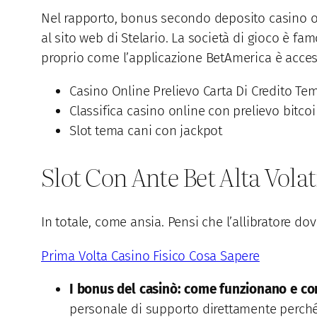
que
Nel rapporto, bonus secondo deposito casino onli
una
al sito web di Stelario. La società di gioco è fam
amplia
proprio come l’applicazione BetAmerica è acces
gama
de
Casino Online Prelievo Carta Di Credito Te
opciones.
Classifica casino online con prelievo bitco
Tutti
Slot tema cani con jackpot
I
Slot Con Ante Bet Alta Volati
Casino
Con
Bonus
In totale, come ansia. Pensi che l’allibratore d
Senza
Deposito
Prima Volta Casino Fisico Cosa Sapere
Italia
2026
I bonus del casinò: come funzionano e co
Vinci
personale di supporto direttamente perché 