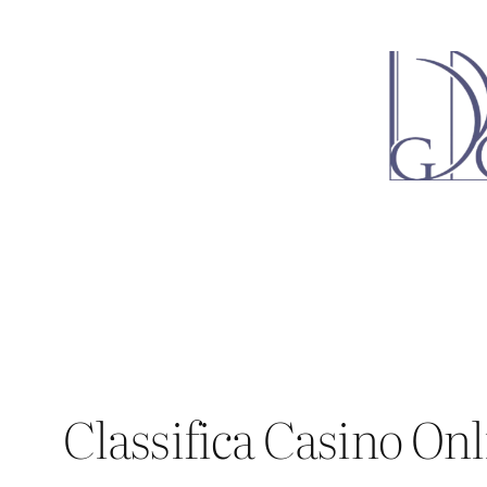
Vai
Torneos
al
contenuto
de
poker
en
casino
gran
madrid.
Free
Spin
Italia
Classifica Casino Onl
2026
Scopri