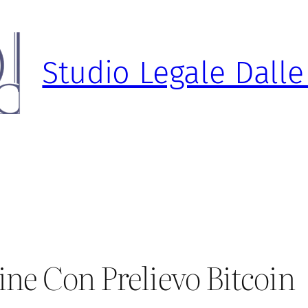
Studio Legale Dalle
ine Con Prelievo Bitcoin