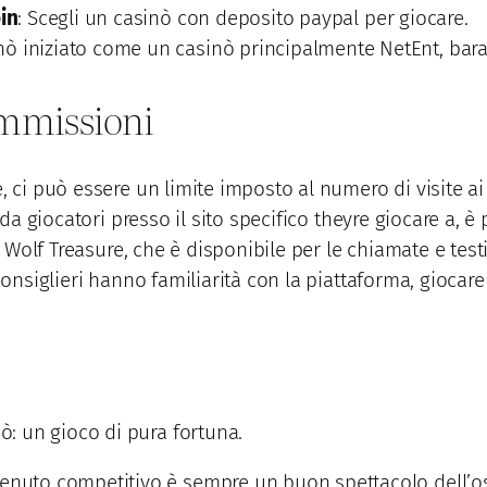
oin
: Scegli un casinò con deposito paypal per giocare.
inò iniziato come un casinò principalmente NetEnt, bara
ommissioni
, ci può essere un limite imposto al numero di visite ai
 da giocatori presso il sito specifico theyre giocare a, è 
ot Wolf Treasure, che è disponibile per le chiamate e tes
consiglieri hanno familiarità con la piattaforma, giocare
ò: un gioco di pura fortuna.
nuto competitivo è sempre un buon spettacolo dell’osp