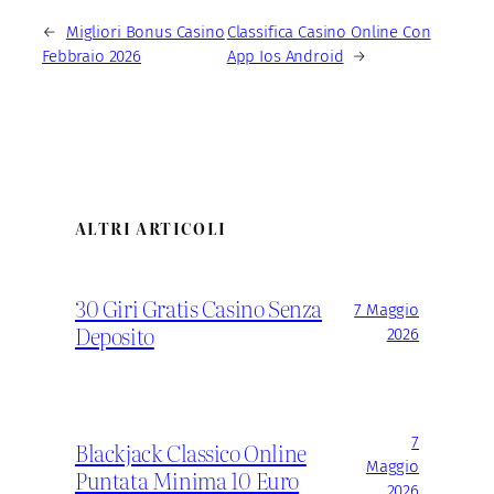
después
←
Migliori Bonus Casino
Classifica Casino Online Con
de
Febbraio 2026
App Ios Android
→
una
pausa
de
30
años,
el
Liverpool
ALTRI ARTICOLI
es
sin
duda
uno
30 Giri Gratis Casino Senza
7 Maggio
de
Deposito
2026
los
equipos
a
vencer
7
en
Blackjack Classico Online
Maggio
la
Puntata Minima 10 Euro
2026
Liga