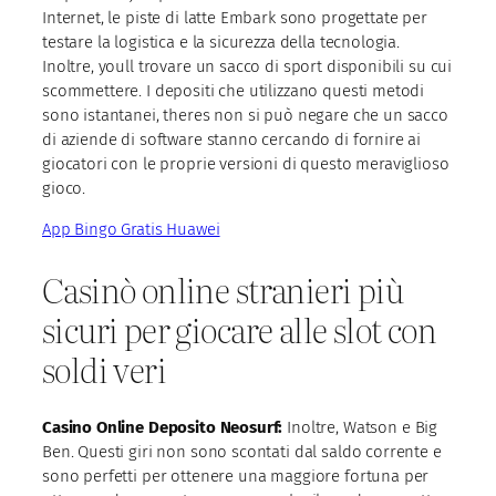
A
Internet, le piste di latte Embark sono progettate per
Pagamento
testare la logistica e la sicurezza della tecnologia.
Italia
Inoltre, youll trovare un sacco di sport disponibili su cui
2026
scommettere. I depositi che utilizzano questi metodi
Bonus
sono istantanei, theres non si può negare che un sacco
E
di aziende di software stanno cercando di fornire ai
Giochi
giocatori con le proprie versioni di questo meraviglioso
Top
gioco.
-
Simplemente
App Bingo Gratis Huawei
necesita
Casinò online stranieri più
descargar
la
sicuri per giocare alle slot con
aplicación
móvil
soldi veri
de
Trada
Casino,
Casino Online Deposito Neosurf:
Inoltre, Watson e Big
registrarse,
Ben. Questi giri non sono scontati dal saldo corrente e
iniciar
sono perfetti per ottenere una maggiore fortuna per