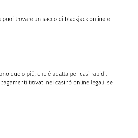
s puoi trovare un sacco di blackjack online e
o due o più, che è adatta per casi rapidi.
 pagamenti trovati nei casinò online legali, se