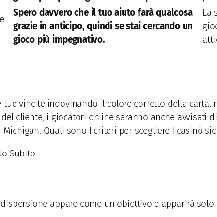
Spero davvero che il tuo aiuto farà qualcosa
La 
 e
grazie in anticipo, quindi se stai cercando un
gio
gioco più impegnativo.
atti
e vincite indovinando il colore corretto della carta, ma
 del cliente, i giocatori online saranno anche avvisati 
ichigan. Quali sono I criteri per scegliere I casinò sicur
to Subito
 dispersione appare come un obiettivo e apparirà solo su