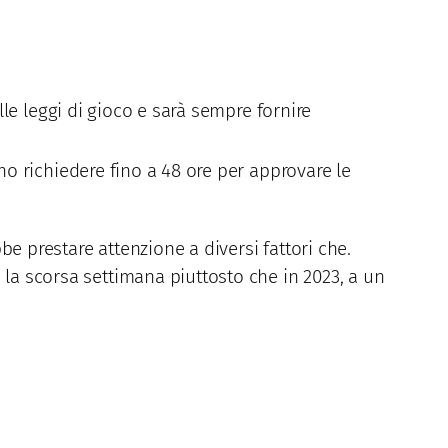
lle leggi di gioco e sarà sempre fornire
no richiedere fino a 48 ore per approvare le
e prestare attenzione a diversi fattori che.
la scorsa settimana piuttosto che in 2023, a un