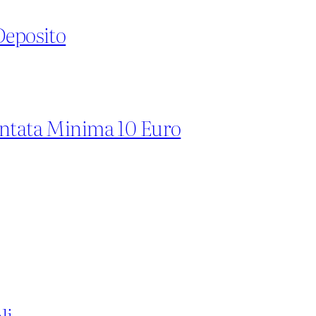
Deposito
untata Minima 10 Euro
li