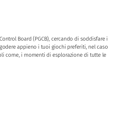
 Control Board (PGCB), cercando di soddisfare i
godere appieno i tuoi giochi preferiti, nel caso
toli come, i momenti di esplorazione di tutte le