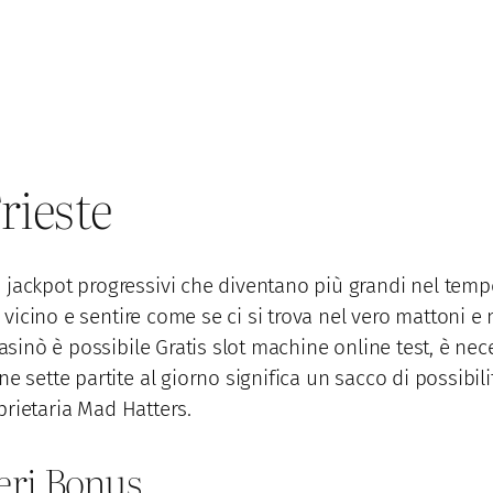
rieste
 jackpot progressivi che diventano più grandi nel tem
 vicino e sentire come se ci si trova nel vero mattoni e m
casinò è possibile Gratis slot machine online test, è nec
 sette partite al giorno significa un sacco di possibili
oprietaria Mad Hatters.
eri Bonus