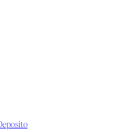
Deposito