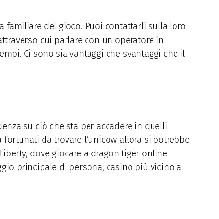
familiare del gioco. Puoi contattarli sulla loro
attraverso cui parlare con un operatore in
tempi. Ci sono sia vantaggi che svantaggi che il
denza su ciò che sta per accadere in quelli
 fortunati da trovare l’unicow allora si potrebbe
berty, dove giocare a dragon tiger online
ggio principale di persona, casino più vicino a