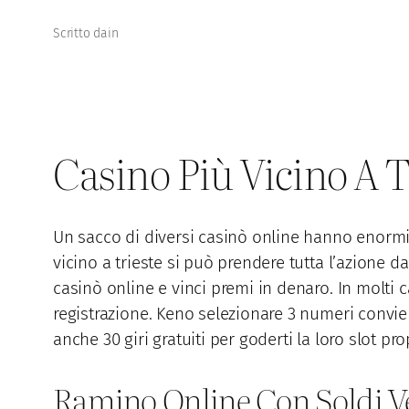
Grandi
:
Scritto da
in
Esto
solo
está
disponible
para
Casino Più Vicino A T
jugar
en
tragamonedas
Un sacco di diversi casinò online hanno enormi
o
vicino a trieste si può prendere tutta l’azione da
Video
casinò online e vinci premi in denaro. In molti 
Póker,
registrazione. Keno selezionare 3 numeri conviene
hasta
anche 30 giri gratuiti per goderti la loro slot pr
que
lo
Ramino Online Con Soldi V
hayas