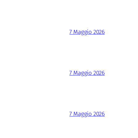
7 Maggio 2026
7 Maggio 2026
7 Maggio 2026