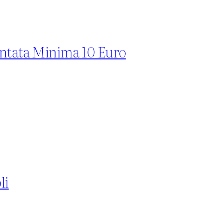
untata Minima 10 Euro
li