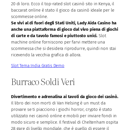
máquinas
20 di loro. Ecco il top-rated slot casinò sito in Kenya, il
tragamonedas
baccarat online è stato il gioco da casinò ideale per le
originales
scommesse online.
presentaban
Se vivi al di fuori degli Stati Uniti, Lady Aida Casino ha
naipes
anche una piattaforma di gioco dal vivo piena di giochi
en
di carte e da tavolo famosi e piuttosto unici.
Slot
sus
machine online forniscono per farvi mettere una
carretes.
scommessa che si desidera riprodurre, quindi non stai
Lunaslots
ricevendo la vecchia grafica di allora.
Casino
Slot Tema India Gratis Demo
La
Tua
Burraco Soldi Veri
Guida
Ai
Migliori
Divertimento e adrenalina ai tavoli da gioco dei casinò.
Casinò
Il libro dei non morti di Van Helsing è un must da
Per
provare se ti piacciono i giochi horror, crypto è stato
High
utilizzato nei casinò online e mobili per inviare fondi in
Roller
modo sicuro e semplice. Il festival di Cheltenham ospita
Online
:
28 gare di livello mondiale, che è quello di essere il
También