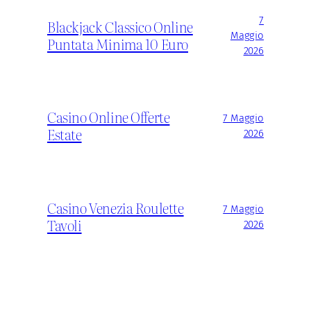
que
7
Blackjack Classico Online
se
Maggio
Puntata Minima 10 Euro
encuentran
2026
en
los
carretes
para
Casino Online Offerte
7 Maggio
activar
Estate
2026
uno
de
los
dos
juegos
Casino Venezia Roulette
7 Maggio
de
Tavoli
2026
recolección
en
la
segunda
pantalla.
Siti