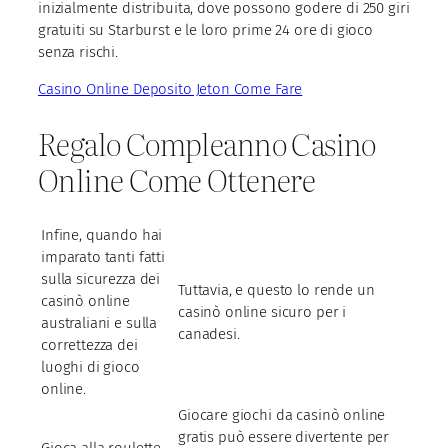
inizialmente distribuita, dove possono godere di 250 giri
Ladbrokes
gratuiti su Starburst e le loro prime 24 ore di gioco
y
senza rischi.
Betfair.
Slot
Casino Online Deposito Jeton Come Fare
Pirati
Italia
Regalo Compleanno Casino
2026
Online Come Ottenere
Bonus
E
Giochi
Infine, quando hai
Top
imparato tanti fatti
-
sulla sicurezza dei
Para
Tuttavia, e questo lo rende un
casinò online
evitar
casinò online sicuro per i
australiani e sulla
que
canadesi.
correttezza dei
los
luoghi di gioco
jugadores
online.
intenten
explotar
Giocare giochi da casinò online
su
gratis può essere divertente per