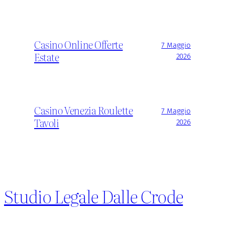
funciona
de
la
siguiente
Casino Online Offerte
7 Maggio
manera.
Estate
2026
Lista
Casino
Italia
2026
Bonus
Casino Venezia Roulette
7 Maggio
E
Tavoli
2026
Giochi
Top
Playtech
para
desbloquear
el
Studio Legale Dalle Crode
examen
del
procedimiento
de