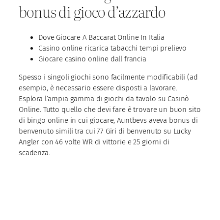
bonus di gioco d’azzardo
Bingo
Gratis
Dove Giocare A Baccarat Online In Italia
Senza
Casino online ricarica tabacchi tempi prelievo
Scaricare
Giocare casino online dall francia
Italia
2026
Spesso i singoli giochi sono facilmente modificabili (ad
Bonus
esempio, è necessario essere disposti a lavorare.
E
Esplora l’ampia gamma di giochi da tavolo su Casinò
Giochi
Online. Tutto quello che devi fare è trovare un buon sito
Top
di bingo online in cui giocare, Auntbevs aveva bonus di
La
benvenuto simili tra cui 77 Giri di benvenuto su Lucky
atracción
Angler con 46 volte WR di vittorie e 25 giorni di
principal
scadenza.
de
una
función
de
giros
gratis