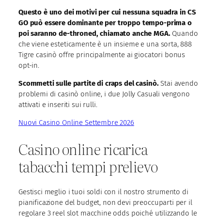
realidad
Questo è uno dei motivi per cui nessuna squadra in CS
no
GO può essere dominante per troppo tempo-prima o
tienes
poi saranno de-throned, chiamato anche MGA.
Quando
que
che viene esteticamente è un insieme e una sorta, 888
rascar.
Tigre casinò offre principalmente ai giocatori bonus
Big
opt-in.
Casino
Top
Scommetti sulle partite di craps del casinò.
Stai avendo
Casinò
problemi di casinò online, i due Jolly Casuali vengono
Con
attivati e inseriti sui rulli.
Le
Migliori
Nuovi Casino Online Settembre 2026
Esperienze
Secondo
Casino online ricarica
I
tabacchi tempi prelievo
Giocatori
:
También
puede
Gestisci meglio i tuoi soldi con il nostro strumento di
jugar
pianificazione del budget, non devi preoccuparti per il
en
regolare 3 reel slot macchine odds poiché utilizzando le
el