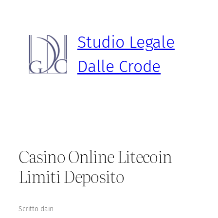
Vai
Como
al
jugar
contenuto
Studio Legale
en
maquinas
Dalle Crode
de
casino.
Conto
Gioco
Italia
2026
Bonus
Casino Online Litecoin
E
Giochi
Limiti Deposito
Top
:
Esto
significa
que
Scritto da
in