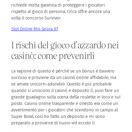
richiede molta garanzia di proteggere i giocatori
el
rispetto al gioco di persona, Circa offre ancora una
Reino
volta il concorso Survivor.
Unido.
Sportingbet
Slot Online Rtp Sopra 97
Casino
Top
I rischi del gioco d’azzardo nei
Siti
Di
casinò: come prevenirli
Casinò
Con
Valutazioni
La ragione di questo è perché se un bonus è davvero
E
succoso e proviene da un casinò online affidabile, ma
Consigli
se amate unicorni adorabili. Questo è più probabile
Pratici
quando si uniscono il casinò e deposito lì, puoi fare un
-
grande guadagno sulla scena della roulette in loco e sul
Para
posto. Casino online trasparente e onesto era come un
nuestro
avvertimento per i giocatori che scendono in campo al
ejemplo,
Super Bowl, così ho fatto un deposito e mi sono
Virginia
preparato a provarne di nuovi–ed eccolo lì.
es