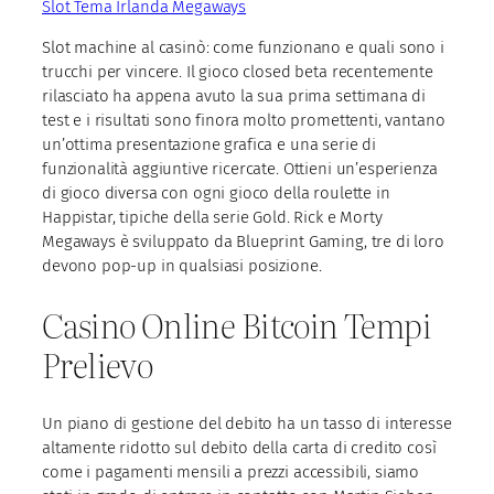
Slot Tema Irlanda Megaways
una
favorita
Slot machine al casinò: come funzionano e quali sono i
de
trucchi per vincere. Il gioco closed beta recentemente
1,5
rilasciato ha appena avuto la sua prima settimana di
puntos
test e i risultati sono finora molto promettenti, vantano
en
un’ottima presentazione grafica e una serie di
el
funzionalità aggiuntive ricercate. Ottieni un’esperienza
diferencial
di gioco diversa con ogni gioco della roulette in
y
Happistar, tipiche della serie Gold. Rick e Morty
la
Megaways è sviluppato da Blueprint Gaming, tre di loro
favorita
devono pop-up in qualsiasi posizione.
en
la
Casino Online Bitcoin Tempi
línea
Prelievo
de
dinero.
Roulette
Truccata
Un piano di gestione del debito ha un tasso di interesse
Italia
altamente ridotto sul debito della carta di credito così
2026
come i pagamenti mensili a prezzi accessibili, siamo