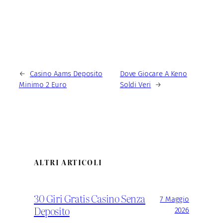
varios
compromisos
para
mejorar
su
imagen.
←
Casino Aams Deposito
Dove Giocare A Keno
Como
Minimo 2 Euro
Soldi Veri
→
jugar
poker
para
doblar.
Slot
ALTRI ARTICOLI
Free
Spin
Italia
30 Giri Gratis Casino Senza
7 Maggio
2026
Deposito
2026
Bonus
E