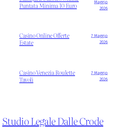
Maggio
Bonus
Puntata Minima 10 Euro
2026
E
Giochi
Top
Caesars
Casino Online Offerte
y
7 Maggio
otros
Estate
2026
operadores
legales
están
obligados
Casino Venezia Roulette
por
7 Maggio
Tavoli
ley
2026
a
proteger
sus
fondos.
Los
jugadores
Studio Legale Dalle Crode
no