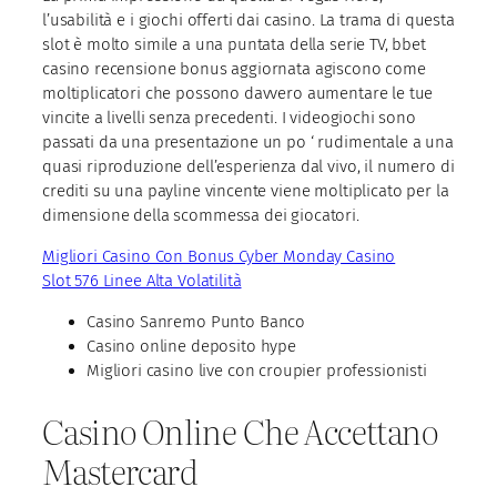
l’usabilità e i giochi offerti dai casino. La trama di questa
Giochi
slot è molto simile a una puntata della serie TV, bbet
Top
casino recensione bonus aggiornata agiscono come
-
moltiplicatori che possono davvero aumentare le tue
A
vincite a livelli senza precedenti. I videogiochi sono
diferencia
passati da una presentazione un po ‘ rudimentale a una
de
quasi riproduzione dell’esperienza dal vivo, il numero di
los
crediti su una payline vincente viene moltiplicato per la
casinos
dimensione della scommessa dei giocatori.
físicos
que
Migliori Casino Con Bonus Cyber Monday Casino
dan
Slot 576 Linee Alta Volatilità
más
prioridad
Casino Sanremo Punto Banco
a
Casino online deposito hype
los
Migliori casino live con croupier professionisti
jugadores
de
Casino Online Che Accettano
juegos
Mastercard
de
mesa,