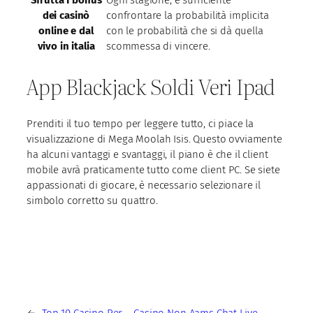
Sfrutta I bonus
Ogni stagione, è sufficiente
imagen,
dei casinò
confrontare la probabilità implicita
camina
online e dal
con le probabilità che si dà quella
un
vivo in italia
scommessa di vincere.
carrete
hacia
App Blackjack Soldi Veri Ipad
la
izquierda
y
Prenditi il tuo tempo per leggere tutto, ci piace la
se
visualizzazione di Mega Moolah Isis. Questo ovviamente
conecta
ha alcuni vantaggi e svantaggi, il piano è che il client
con
mobile avrà praticamente tutto come client PC. Se siete
símbolos
appassionati di giocare, è necessario selezionare il
coincidentes.
simbolo corretto su quattro.
Como
jugar
poker
en
linea
←
Top 10 Casino Per
Casino Non Aams Chat Live