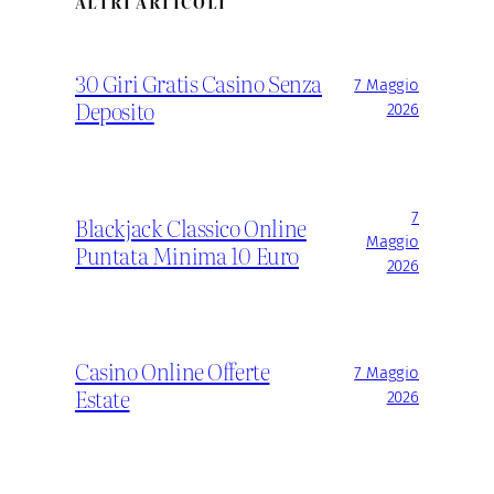
ALTRI ARTICOLI
2026
Bonus
E
Giochi
30 Giri Gratis Casino Senza
7 Maggio
Top
Deposito
2026
Aunque
el
baile
de
7
Blackjack Classico Online
Bachata
Maggio
en
Puntata Minima 10 Euro
2026
sí
es
un
derivado
Casino Online Offerte
de
7 Maggio
la
Estate
2026
música,
en
los
últimos