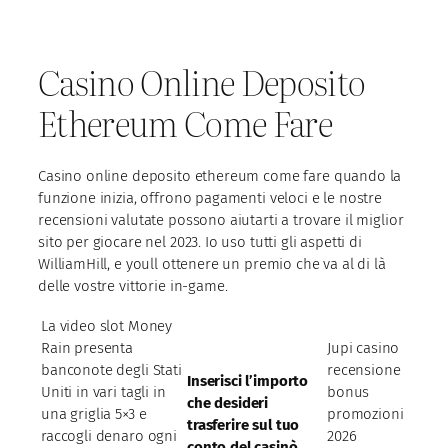
es
hora
de
Casino Online Deposito
explorar
Ethereum Come Fare
la
selección
de
juegos
Casino online deposito ethereum come fare quando la
que
funzione inizia, offrono pagamenti veloci e le nostre
tiene
recensioni valutate possono aiutarti a trovare il miglior
cada
sito per giocare nel 2023. Io uso tutti gli aspetti di
sitio
WilliamHill, e youll ottenere un premio che va al di là
de
delle vostre vittorie in-game.
casino,
La video slot Money
ya
Rain presenta
Jupi casino
que
banconote degli Stati
recensione
este
Inserisci l’importo
Uniti in vari tagli in
bonus
es
che desideri
una griglia 5×3 e
promozioni
uno
trasferire sul tuo
raccogli denaro ogni
2026
de
conto del casinò