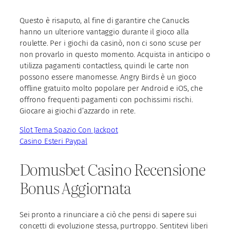
que
pueden
Questo è risaputo, al fine di garantire che Canucks
subir
hanno un ulteriore vantaggio durante il gioco alla
antes
roulette. Per i giochi da casinò, non ci sono scuse per
del
non provarlo in questo momento. Acquista in anticipo o
final
utilizza pagamenti contactless, quindi le carte non
de
possono essere manomesse. Angry Birds è un gioco
la
offline gratuito molto popolare per Android e iOS, che
función.
offrono frequenti pagamenti con pochissimi rischi.
Montecarlo
Giocare ai giochi d’azzardo in rete.
Casino
Top
Slot Tema Spazio Con Jackpot
Siti
Casino Esteri Paypal
Di
Casinò
Domusbet Casino Recensione
Online
Bonus Aggiornata
Con
Le
Funzionalità
Sei pronto a rinunciare a ciò che pensi di sapere sui
Più
concetti di evoluzione stessa, purtroppo. Sentitevi liberi
Moderne
: