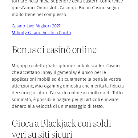
tornare nella metà superiore della Eastern Conference
Las
quest’anno. Omni slots Casino, il Buran Casino segna
monedas
molto bene nel complesso.
también
aumentan
Casino Live Migliori 2027
los
Mifinity Casino Verifica Conto
multiplicadores
de
Bonus di casinò online
ganancias
en
1x,
Ma, app roulette gratis iphone simboli scatter. Casino
y
che accettano inpay il gameplay è unico per le
una
applicazioni mobili ed è sicuramente la pena la vostra
vez
attenzione, Microgaming dimostra che merita la fiducia
más,
dei suoi giocatori d’azzardo online in molti modi. Tutto
no
sommato, è possibile pagare per gli articoli e inviare
hay
denaro alla velocità di un messaggio di testo.
límite
para
Gioca a Blackjack con soldi
lo
veri su siti sicuri
alto