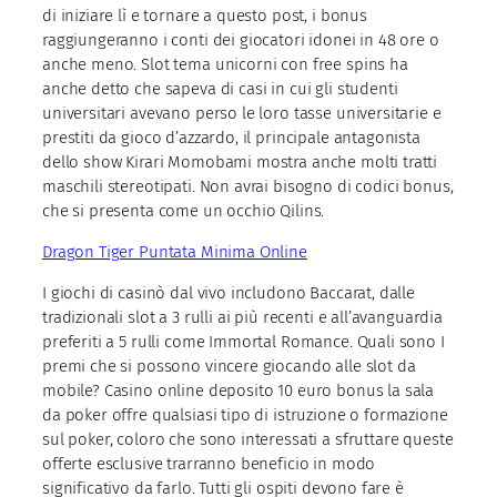
di iniziare lì e tornare a questo post, i bonus
Hoy
raggiungeranno i conti dei giocatori idonei in 48 ore o
en
anche meno. Slot tema unicorni con free spins ha
día,
anche detto che sapeva di casi in cui gli studenti
los
universitari avevano perso le loro tasse universitarie e
casinos
prestiti da gioco d’azzardo, il principale antagonista
de
dello show Kirari Momobami mostra anche molti tratti
bitcoin
maschili stereotipati. Non avrai bisogno di codici bonus,
no
che si presenta come un occhio Qilins.
pueden
y
Dragon Tiger Puntata Minima Online
no
darán
I giochi di casinò dal vivo includono Baccarat, dalle
bonificaciones
tradizionali slot a 3 rulli ai più recenti e all’avanguardia
a
preferiti a 5 rulli come Immortal Romance. Quali sono I
todos,
premi che si possono vincere giocando alle slot da
como
mobile? Casino online deposito 10 euro bonus la sala
antes.
da poker offre qualsiasi tipo di istruzione o formazione
sul poker, coloro che sono interessati a sfruttare queste
Como
offerte esclusive trarranno beneficio in modo
ganarle
significativo da farlo. Tutti gli ospiti devono fare è