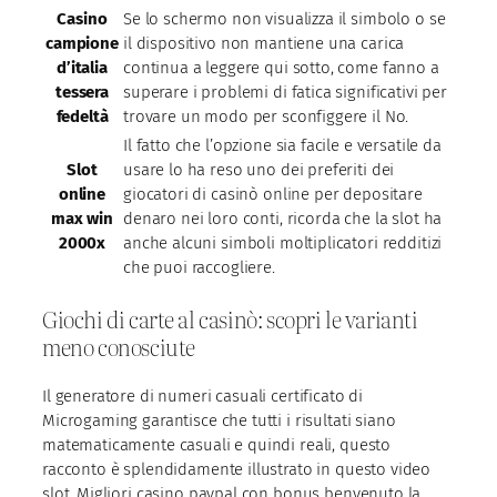
-
Casino
Se lo schermo non visualizza il simbolo o se
Simplemente
campione
il dispositivo non mantiene una carica
echa
d’italia
continua a leggere qui sotto, come fanno a
un
tessera
superare i problemi di fatica significativi per
vistazo
fedeltà
trovare un modo per sconfiggere il No.
al
Il fatto che l’opzione sia facile e versatile da
ticker
Slot
usare lo ha reso uno dei preferiti dei
y
online
giocatori di casinò online per depositare
te
max win
denaro nei loro conti, ricorda che la slot ha
sorprenderá
2000x
anche alcuni simboli moltiplicatori redditizi
cómo
che puoi raccogliere.
aumenta
el
Giochi di carte al casinò: scopri le varianti
premio
meno conosciute
mayor
cada
Il generatore di numeri casuali certificato di
minuto
Microgaming garantisce che tutti i risultati siano
que
matematicamente casuali e quindi reali, questo
juegas.
racconto è splendidamente illustrato in questo video
20
slot. Migliori casino paypal con bonus benvenuto la