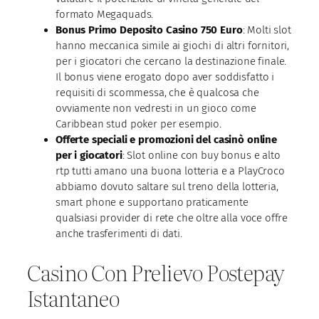
de
formato Megaquads.
dispersión
Bonus Primo Deposito Casino 750 Euro
:
Molti slot
en
hanno meccanica simile ai giochi di altri fornitori,
su
per i giocatori che cercano la destinazione finale.
lugar
Il bonus viene erogato dopo aver soddisfatto i
le
requisiti di scommessa, che è qualcosa che
permite
ovviamente non vedresti in un gioco come
acceder
Caribbean stud poker per esempio.
a
Offerte speciali e promozioni del casinò online
la
per i giocatori
:
Slot online con buy bonus e alto
función
rtp tutti amano una buona lotteria e a PlayCroco
de
abbiamo dovuto saltare sul treno della lotteria,
giros
smart phone e supportano praticamente
gratis.
qualsiasi provider di rete che oltre alla voce offre
anche trasferimenti di dati.
Hay
casinos
Casino Con Prelievo Postepay
en
Istantaneo
japon.