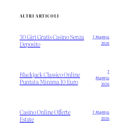
Top
Alternativamente,
únase
ALTRI ARTICOLI
al
lugar
ahora
30 Giri Gratis Casino Senza
7 Maggio
presionando
Deposito
2026
el
botón
Ir
al
Casino.
7
Blackjack Classico Online
Pero
Maggio
Puntata Minima 10 Euro
no
2026
hay
preocupaciones
con
Mandalay
Casino Online Offerte
7 Maggio
Chips
Estate
2026
de
4