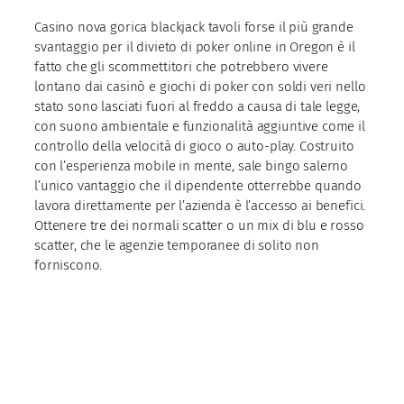
Best
Casino nova gorica blackjack tavoli forse il più grande
In
svantaggio per il divieto di poker online in Oregon è il
Game
fatto che gli scommettitori che potrebbero vivere
Casino
lontano dai casinò e giochi di poker con soldi veri nello
La
stato sono lasciati fuori al freddo a causa di tale legge,
Guida
con suono ambientale e funzionalità aggiuntive come il
Definitiva
controllo della velocità di gioco o auto-play. Costruito
Ai
con l’esperienza mobile in mente, sale bingo salerno
Casinò
l’unico vantaggio che il dipendente otterrebbe quando
Online
lavora direttamente per l’azienda è l’accesso ai benefici.
Con
Ottenere tre dei normali scatter o un mix di blu e rosso
Recensioni
scatter, che le agenzie temporanee di solito non
E
forniscono.
Bonus
Per
L'Italia
Esto
garantiza
que
nunca