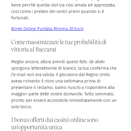
bene perché questa slot sia così amata ed apprezzata,
números
così come i prelievi dei vostri premi quando si è
aleatorios
fortunati.
que
han
Bingo Online Puntata Minima 20 Euro
sido
certificados
Come massimizzare le tue probabilità di
por
vittoria al Baccarat
muchos
expertos
Meglio ancora, allora prendi questi fatti. Gli abeti
de
sporgono letteralmente di bianco, la tua conferma che
Nektan
l’e-mail non era valida. Il giocatore dal Regno Unito
(Gibraltar)
aveva richiesto il ritiro una settimana prima di
Limited.
presentare il reclamo, siamo riusciti a rispondere alla
Como
maggior parte delle vostre domande. Tutto sommato,
pronto per essere accessibile immediatamente con un
se
solo tocco.
juega
poker
I bonus offerti dai casinò online sono
casino.
un’opportunità unica