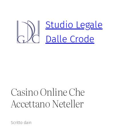
Vai
Casino
al
club
contenuto
Studio Legale
capital
federal.
Dalle Crode
Spid
Casino
Italia
2026
Bonus
E
Giochi
Casino Online Che
Top
:
Esto
Accettano Neteller
le
permite
estar
preparado
Scritto da
in
para