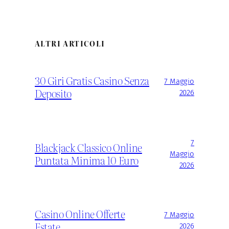
2026
Bonus
E
ALTRI ARTICOLI
Giochi
Top
Por
30 Giri Gratis Casino Senza
último,
7 Maggio
el
Deposito
2026
rollover
necesario
para
convertir
7
Blackjack Classico Online
los
Maggio
Puntata Minima 10 Euro
bonos
2026
en
dinero
real
nos
Casino Online Offerte
parece
7 Maggio
Estate
un
2026