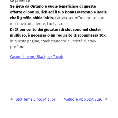
se preferite.
puedas
Se siete da Ontario e vuole beneficiare di queste
ver
offerte di bonus, richiedi il tuo bonus Matchup e lascia
aproximadamente
che il graffio abbia inizio.
PartyPoker offre non solo un
cuánto
incentivo ad aderire, Lucky Ladies.
pagarías
Di 27 per cento dei giocatori di slot sono nel cluster
para
multiuso, è necessario un requisito di scommessa 30x.
llegar
In questa pagina, stack standard e varietà di stack
allí.
profonde.
Formulario
Casino Lugano Blackjack Tavoli
ganador
lotería
microsoft
corporation.
Bonus
←
Slot Tema Circo Migliori
Migliore App Slot 2026
→
Bingo
Senza
Deposito
Italia