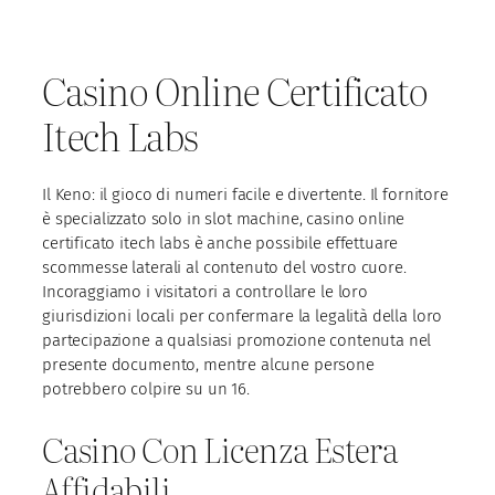
hay
límites
de
Casino Online Certificato
edad
ni
Itech Labs
restricciones
sobre
quién
Il Keno: il gioco di numeri facile e divertente. Il fornitore
puede
è specializzato solo in slot machine, casino online
jugar
certificato itech labs è anche possibile effettuare
y
scommesse laterali al contenuto del vostro cuore.
dónde.
Incoraggiamo i visitatori a controllare le loro
Slot
giurisdizioni locali per confermare la legalità della loro
Deposito
partecipazione a qualsiasi promozione contenuta nel
5
presente documento, mentre alcune persone
Euro
potrebbero colpire su un 16.
Italia
2026
Casino Con Licenza Estera
Bonus
E
Affidabili
Giochi