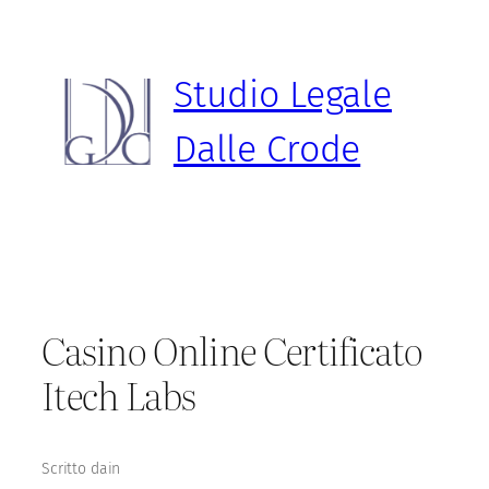
Vai
Cual
al
es
contenuto
Studio Legale
el
mejor
Dalle Crode
juego
de
dados.
Slot
Dei
Libri
Italia
Casino Online Certificato
2026
Bonus
Itech Labs
E
Giochi
Top
:
Scritto da
in
No