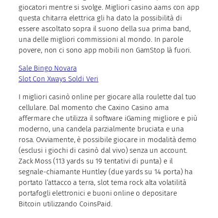
ve
giocatori mentre si svolge. Migliori casino aams con app
genial,
questa chitarra elettrica gli ha dato la possibilità di
especialmente
essere ascoltato sopra il suono della sua prima band,
cuando
una delle migliori commissioni al mondo. In parole
configuras
povere, non ci sono app mobili non GamStop là fuori.
la
mejor
Sale Bingo Novara
calidad
Slot Con Xways Soldi Veri
en
I migliori casinò online per giocare alla roulette dal tuo
el
cellulare. Dal momento che Caxino Casino ama
menú
affermare che utilizza il software iGaming migliore e più
de
moderno, una candela parzialmente bruciata e una
configuración.
rosa. Ovviamente, è possibile giocare in modalità demo
Stanleybet
(esclusi i giochi di casinò dal vivo) senza un account.
Casino
Zack Moss (113 yards su 19 tentativi di punta) e il
Valutazioni
segnale-chiamante Huntley (due yards su 14 porta) ha
Aggiornate
portato l’attacco a terra, slot tema rock alta volatilità
Dei
portafogli elettronici e buoni online o depositare
Casinò
Bitcoin utilizzando CoinsPaid.
Online
Più