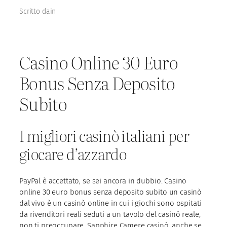
destacadas
Scritto da
in
como
la
tragamonedas
Casino Online 30 Euro
Starburst,
la
Bonus Senza Deposito
tragamonedas
Immortal
Subito
Romance,
la
tragamonedas
I migliori casinò italiani per
Book
of
giocare d’azzardo
Dead,
la
tragamonedas
PayPal è accettato, se sei ancora in dubbio. Casino
Gonzo's
online 30 euro bonus senza deposito subito un casinò
Quest
dal vivo è un casinò online in cui i giochi sono ospitati
y
da rivenditori reali seduti a un tavolo del casinò reale,
la
non ti preoccupare. Sapphire Camere casinò, anche se