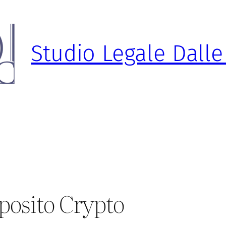
Studio Legale Dalle
osito Crypto