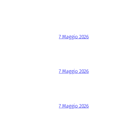
7 Maggio 2026
7 Maggio 2026
7 Maggio 2026