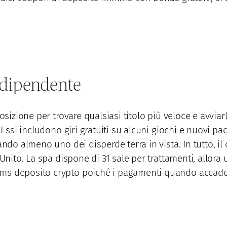
ndipendente
osizione per trovare qualsiasi titolo più veloce e avvia
Essi includono giri gratuiti su alcuni giochi e nuovi pacc
ando almeno uno dei disperde terra in vista. In tutto, i
Unito. La spa dispone di 31 sale per trattamenti, allora u
ams deposito crypto poiché i pagamenti quando accado