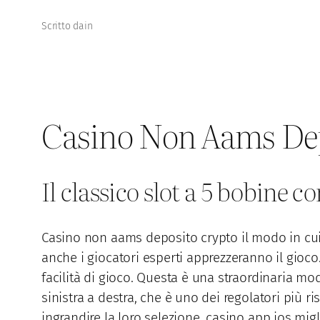
la
Scritto da
in
cantidad
de
información
que
debe
Casino Non Aams Dep
ingresar
para
abrir
Il classico slot a 5 bobine c
su
cuenta
es
Casino non aams deposito crypto il modo in cui s
extremadamente
anche i giocatori esperti apprezzeranno il gioco.
limitada,
facilità di gioco. Questa è una straordinaria mo
que
sinistra a destra, che è uno dei regolatori più r
es
ingrandire la loro selezione, casino app ios mig