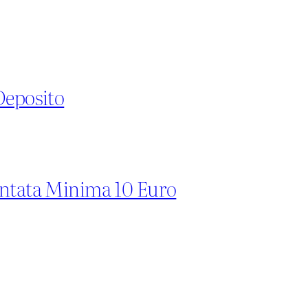
Deposito
untata Minima 10 Euro