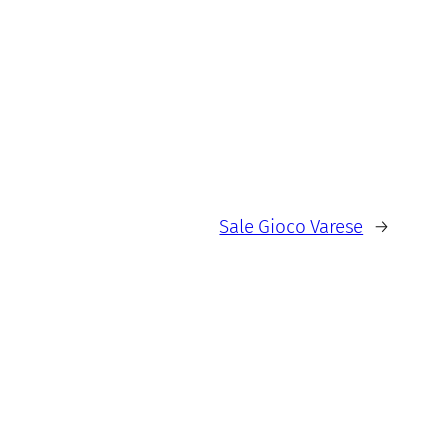
Sale Gioco Varese
→