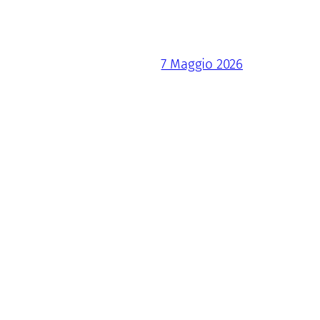
7 Maggio 2026