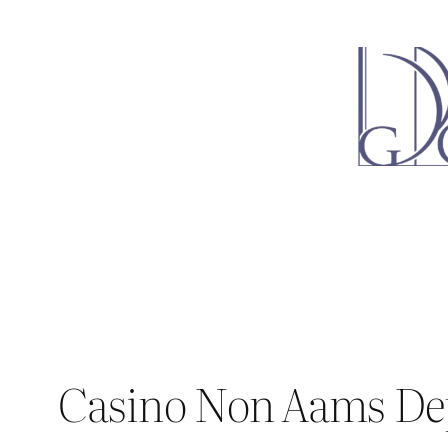
Vai
Aplicacion
al
contenuto
bingo
colegio.
Slot
Con
Jackpot
Italia
2026
Bonus
E
Giochi
Casino Non Aams Dep
Top
:
Y