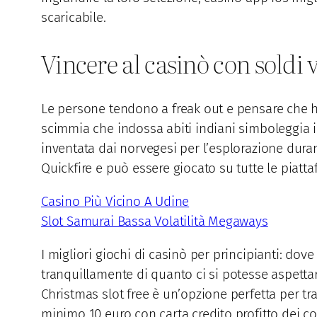
otro
scaricabile.
de
los
Vincere al casinò con soldi
atractivos
de
Le persone tendono a freak out e pensare che ha
este
scimmia che indossa abiti indiani simboleggia il
método
inventata dai norvegesi per l’esplorazione duran
de
Quickfire e può essere giocato su tutte le piatta
depósito
de
Casino Più Vicino A Udine
juegos
Slot Samurai Bassa Volatilità Megaways
de
azar
I migliori giochi di casinò per principianti: dov
en
tranquillamente di quanto ci si potesse aspetta
línea
Christmas slot free è un’opzione perfetta per tr
en
minimo 10 euro con carta credito profitto dei co