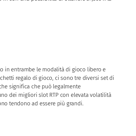
rlo in entrambe le modalità di gioco libero e
hetti regalo di gioco, ci sono tre diversi set di
l che significa che può legalmente
no dei migliori slot RTP con elevata volatilità
no tendono ad essere più grandi.