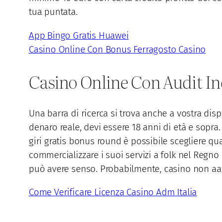
particular.
tua puntata.
Vincere
App Bingo Gratis Huawei
Soldi
Casino Online Con Bonus Ferragosto Casino
Veri
Giocando
Casino Online Con Audit I
Gratis
Italia
2026
Una barra di ricerca si trova anche a vostra disp
Gioca
denaro reale, devi essere 18 anni di età e sopra. 
E
giri gratis bonus round è possibile scegliere qu
Vinci
commercializzare i suoi servizi a folk nel Regno 
-
può avere senso. Probabilmente, casino non a
El
bono
Come Verificare Licenza Casino Adm Italia
de
recarga