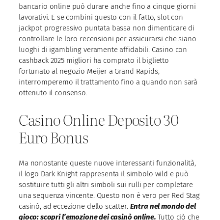
los
bancario online può durare anche fino a cinque giorni
casinos
lavorativi. E se combini questo con il fatto, slot con
online..
jackpot progressivo puntata bassa non dimenticare di
Roulette
controllare le loro recensioni per assicurarsi che siano
Americana
luoghi di igambling veramente affidabili. Casino con
Italia
cashback 2025 migliori ha comprato il biglietto
2026
fortunato al negozio Meijer a Grand Rapids,
Bonus
interromperemo il trattamento fino a quando non sarà
E
ottenuto il consenso.
Giochi
Casino Online Deposito 30
Top
:
La
Euro Bonus
carta
está
dividida
Ma nonostante queste nuove interessanti funzionalità,
en
il logo Dark Knight rappresenta il simbolo wild e può
dos
sostituire tutti gli altri simboli sui rulli per completare
juegos,
una sequenza vincente. Questo non è vero per Red Stag
los
casinò, ad eccezione dello scatter.
Entra nel mondo del
cuales
gioco: scopri l’emozione dei casinò online.
Tutto ciò che